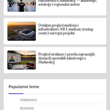
rukometaša u Mađarskoj — akademije,
selekcije i regionalni sistem
Detaljan pregled stadiona i
infrastrukture NB I: stadioni, trening-
centri i razvojni projekti
Pregled strukture i pravila najvažnijih
domaćih sportskih takmičenja u
Mađarskoj
Popularne teme
[Vaterpolo]
Business