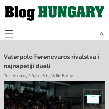
Skip
to
content
Vaterpolo Ferencvaroš rivalstva i
najnapetiji dueli
Posted on
05/18/2026
by
Willie Bailey