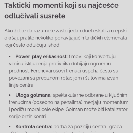
Taktički momenti koji su najčešće
odlučivali susrete
Ako želite da razumete zašto jedan duel eskalira u epski
okršaj, pratite nekoliko ponavljajućih taktičkih elemenata
koji često odlučuju ishod:
Power-play efikasnost:
timovi koji konvertuju
većinu isključenja protivnika dobijaju ogromnu
prednost. Ferencvarošovi trenuci uspeha često su
povezani sa preciznom rotacijom i šutovima izvan
linije centra.
Uloga golmana:
spektakularne odbrane u ključnim
trenucima (posebno na penalima) menjaju momentum
i podižu moral cele ekipe. Golman može biti katalizator
serije brzih kontri.
Kontrola centra:
borba za poziciju centra-igrača