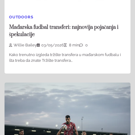
OUTDOORS
Mađarska fudbal transferi: najnovija pojačanja i
špekulacije
Willie Bailey
03/05/2026
8 min
0
Kako trenutno izgleda tržište transfera u mađarskom fudbalu i
šta treba da znate Tržište transfera…