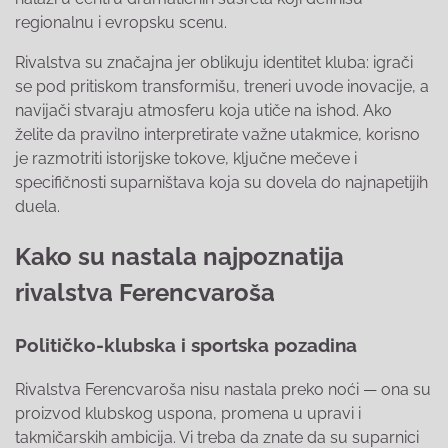
regionalnu i evropsku scenu.
Rivalstva su značajna jer oblikuju identitet kluba: igrači
se pod pritiskom transformišu, treneri uvode inovacije, a
navijači stvaraju atmosferu koja utiče na ishod. Ako
želite da pravilno interpretirate važne utakmice, korisno
je razmotriti istorijske tokove, ključne mečeve i
specifičnosti suparništava koja su dovela do najnapetijih
duela.
Kako su nastala najpoznatija
rivalstva Ferencvaroša
Političko-klubska i sportska pozadina
Rivalstva Ferencvaroša nisu nastala preko noći — ona su
proizvod klubskog uspona, promena u upravi i
takmičarskih ambicija. Vi treba da znate da su suparnici