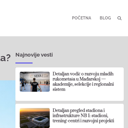
POČETNA
BLOG
Najnovije vesti
la?
Detaljan vodič o razvoju mladih
rukometaša u Mađarskoj —
akademije, selekcije i regionalni
sistem
Detaljan pregled stadiona i
infrastrukture NB I: stadioni,
trening-centri i razvojni projekti