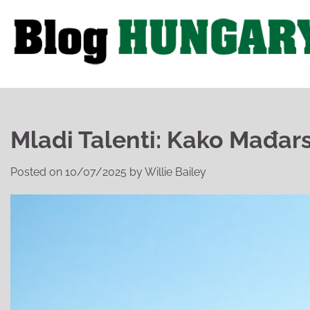
Skip
to
content
Mladi Talenti: Kako Mađa
Posted on
10/07/2025
by
Willie Bailey