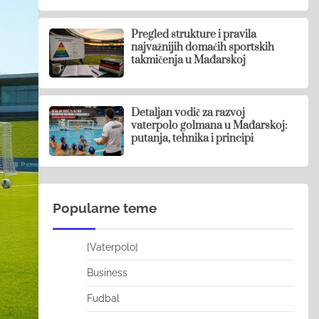
Pregled strukture i pravila
najvažnijih domaćih sportskih
takmičenja u Mađarskoj
Detaljan vodič za razvoj
vaterpolo golmana u Mađarskoj:
putanja, tehnika i principi
Popularne teme
[Vaterpolo]
Business
Fudbal