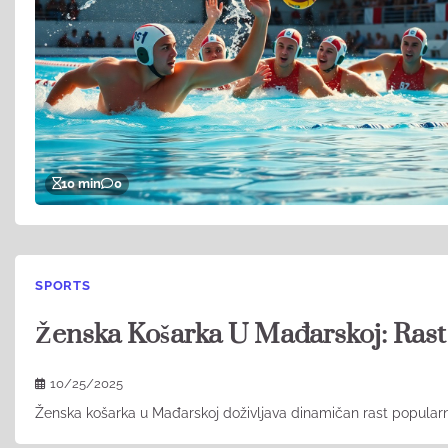
10 min
0
SPORTS
Ženska Košarka U Mađarskoj: Rast 
10/25/2025
Ženska košarka u Mađarskoj doživljava dinamičan rast popularn