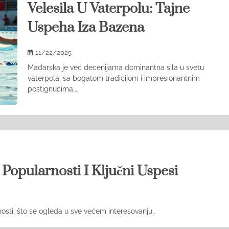
Velesila U Vaterpolu: Tajne
Uspeha Iza Bazena
11/22/2025
Mađarska je već decenijama dominantna sila u svetu
vaterpola, sa bogatom tradicijom i impresionantnim
postignućima.…
Popularnosti I Ključni Uspesi
osti, što se ogleda u sve većem interesovanju…