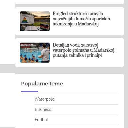
Pregled strukture i pravila
najvažnijih domaćih sportskih
takmičenja u Mađarskoj
Detaljan vodič za razvoj
vaterpolo golmana u Mađarskoj:
putanja, tehnika i principi
Popularne teme
[Vaterpolo]
Business
Fudbal