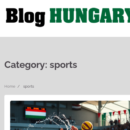
Skip
to
content
Category:
sports
Home
sports