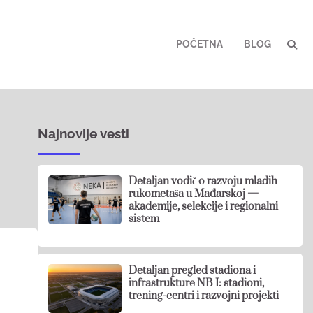
POČETNA
BLOG
Najnovije vesti
Detaljan vodič o razvoju mladih
rukometaša u Mađarskoj —
akademije, selekcije i regionalni
sistem
Detaljan pregled stadiona i
infrastrukture NB I: stadioni,
trening-centri i razvojni projekti