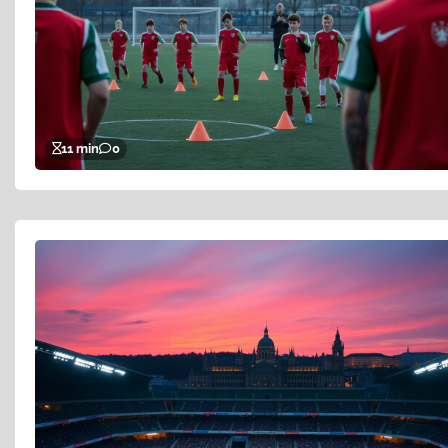
11 min
0