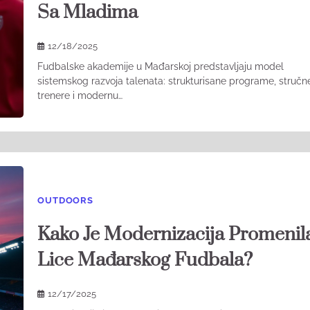
Sa Mladima
12/18/2025
Fudbalske akademije u Mađarskoj predstavljaju model
sistemskog razvoja talenata: strukturisane programe, stručn
trenere i modernu…
OUTDOORS
Kako Je Modernizacija Promenil
Lice Mađarskog Fudbala?
12/17/2025