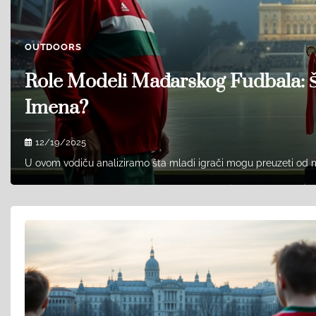
OUTDOORS
Role Modeli Mađarskog Fudbala: Št
Imena?
12/19/2025
U ovom vodiču analiziramo šta mladi igrači mogu preuzeti od m