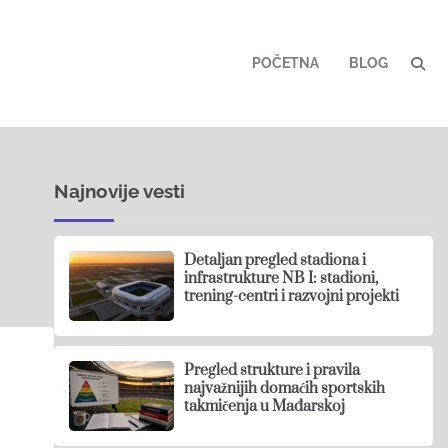
POČETNA
BLOG
Najnovije vesti
Detaljan pregled stadiona i
infrastrukture NB I: stadioni,
trening-centri i razvojni projekti
Pregled strukture i pravila
najvažnijih domaćih sportskih
takmičenja u Mađarskoj