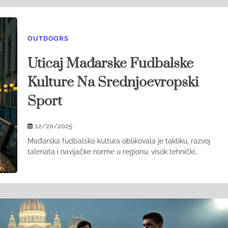
OUTDOORS
Uticaj Mađarske Fudbalske
Kulture Na Srednjoevropski
Sport
12/20/2025
Mađarska fudbalska kultura oblikovala je taktiku, razvoj
talenata i navijačke norme u regionu; visok tehnički…