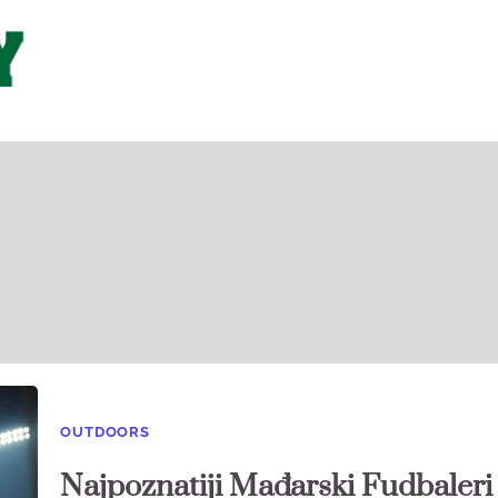
OUTDOORS
Najpoznatiji Mađarski Fudbaleri