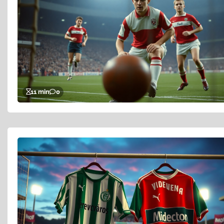
11 min
0