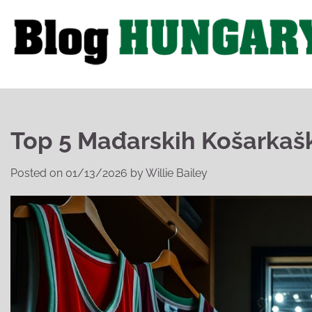
Skip
to
content
Top 5 Mađarskih Košarkaški
Posted on
01/13/2026
by
Willie Bailey