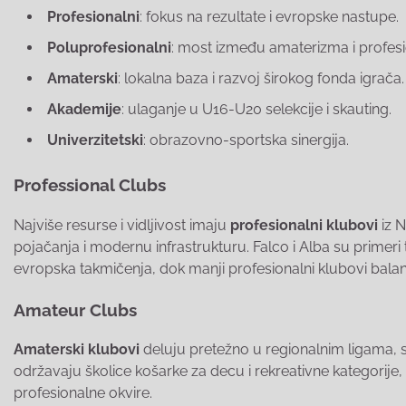
Profesionalni
: fokus na rezultate i evropske nastupe.
Poluprofesionalni
: most između amaterizma i profes
Amaterski
: lokalna baza i razvoj širokog fonda igrača.
Akademije
: ulaganje u U16-U20 selekcije i skauting.
Univerzitetski
: obrazovno-sportska sinergija.
Professional Clubs
Najviše resurse i vidljivost imaju
profesionalni klubovi
iz N
pojačanja i modernu infrastrukturu. Falco i Alba su primeri
evropska takmičenja, dok manji profesionalni klubovi balan
Amateur Clubs
Amaterski klubovi
deluju pretežno u regionalnim ligama, 
održavaju školice košarke za decu i rekreativne kategorije, 
profesionalne okvire.