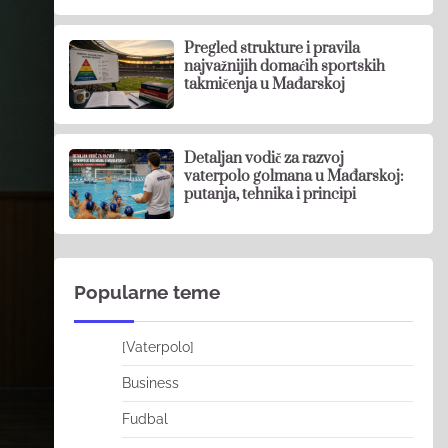
Pregled strukture i pravila
najvažnijih domaćih sportskih
takmičenja u Mađarskoj
Detaljan vodič za razvoj
vaterpolo golmana u Mađarskoj:
putanja, tehnika i principi
Popularne teme
[Vaterpolo]
Business
Fudbal