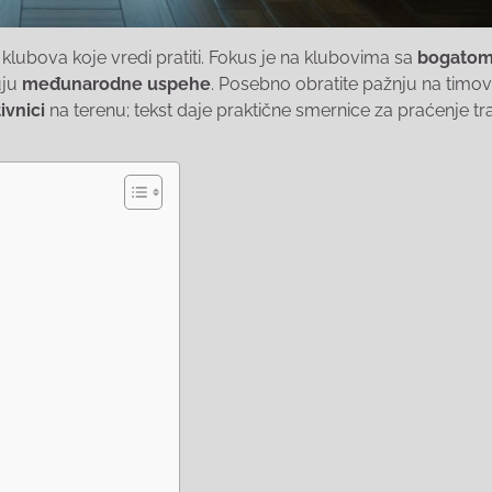
lubova koje vredi pratiti. Fokus je na klubovima sa
bogato
uju
međunarodne uspehe
. Posebno obratite pažnju na timov
ivnici
na terenu; tekst daje praktične smernice za praćenje tr