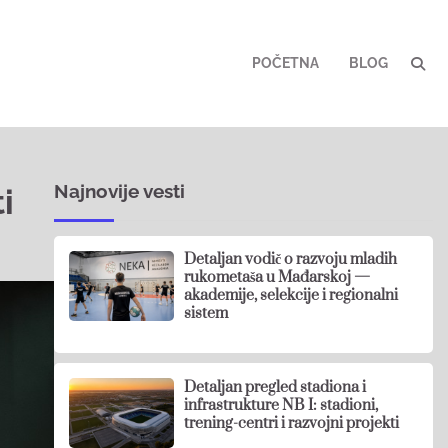
POČETNA
BLOG
Najnovije vesti
i
Detaljan vodič o razvoju mladih
rukometaša u Mađarskoj —
akademije, selekcije i regionalni
sistem
Detaljan pregled stadiona i
infrastrukture NB I: stadioni,
trening-centri i razvojni projekti