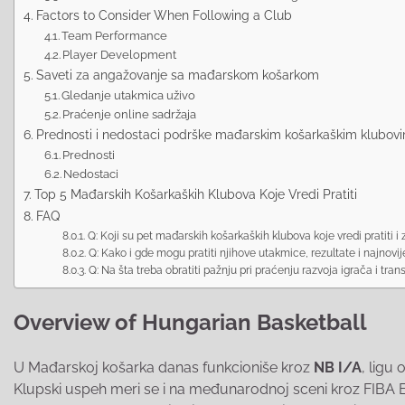
Factors to Consider When Following a Club
Team Performance
Player Development
Saveti za angažovanje sa mađarskom košarkom
Gledanje utakmica uživo
Praćenje online sadržaja
Prednosti i nedostaci podrške mađarskim košarkaškim klubov
Prednosti
Nedostaci
Top 5 Mađarskih Košarkaških Klubova Koje Vredi Pratiti
FAQ
Q: Koji su pet mađarskih košarkaških klubova koje vredi pratiti i 
Q: Kako i gde mogu pratiti njihove utakmice, rezultate i najnovij
Q: Na šta treba obratiti pažnju pri praćenju razvoja igrača i tra
Overview of Hungarian Basketball
U Mađarskoj košarka danas funkcioniše kroz
NB I/A
, ligu
Klupski uspeh meri se i na međunarodnoj sceni kroz FIBA E