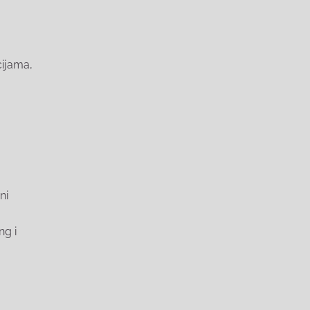
cijama,
ni
ng i