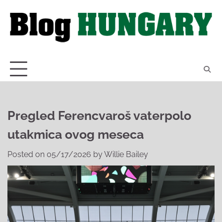
Skip
to
content
Pregled Ferencvaroš vaterpolo
utakmica ovog meseca
Posted on
05/17/2026
by
Willie Bailey