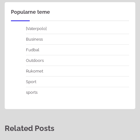
Popularne teme
[Vaterpolo]
Business
Fudbal
Outdoors
Rukomet
Sport
sports
Related Posts