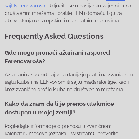
sajt Ferencvaroša
. Uključite se u navijačku zajednicu na
društvenim mrežama i pratite LEN i domaću ligu za
obaveštenja o evropskim i nacionalnim mečevima.
Frequently Asked Questions
Gde mogu pronaći ažurirani raspored
Ferencvaroša?
Ažurirani raspored najpouzdanije je pratiti na zvaničnom
sajtu kluba i na LEN-ovom ili sajtu mađarske lige, kao i
kroz zvanične profile kluba na društvenim mrežama.
Kako da znam da li je prenos utakmice
dostupan u mojoj zemlji?
Pogledajte informacije o prenosu u zvaničnom
kalendaru mečeva (oznaka TV/stream) i proverite