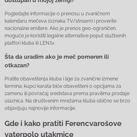
Pogledajte informacije o prenosu u zvaničnom
kalendaru mečeva (oznaka TV/stream) i proverite
nacionalne emitere. Ako je prenos geo-ograničen,
moguće je koristiti legalne alternative poput službenih
platfori kluba ili LEN.tv.
Šta da uradim ako je meč pomeren ili
otkazan?
Pratite obaveštenja kluba i lige za zvanične izmene
termina; kupci karata biće obavešteni o opcijama za
zamenu ili povraćaj sredstava prema pravilima prodaje
ulaznica. Na društvenim mrežama kluba obično se brzo
objavljuju najnovije informacije.
Gde i kako pratiti Ferencvarošove
vaterpolo utakmice