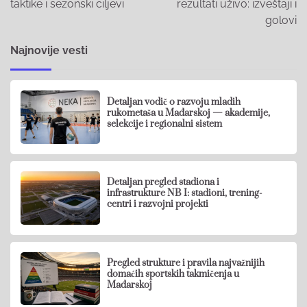
taktike i sezonski ciljevi
rezultati uživo: izveštaji i
golovi
Najnovije vesti
Detaljan vodič o razvoju mladih
rukometaša u Mađarskoj — akademije,
selekcije i regionalni sistem
Detaljan pregled stadiona i
infrastrukture NB I: stadioni, trening-
centri i razvojni projekti
Pregled strukture i pravila najvažnijih
domaćih sportskih takmičenja u
Mađarskoj