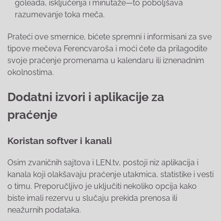
goleada, isključenja i minutaže—to poboljšava
razumevanje toka meča.
Prateći ove smernice, bićete spremni i informisani za sve
tipove mečeva Ferencvaroša i moći ćete da prilagodite
svoje praćenje promenama u kalendaru ili iznenadnim
okolnostima.
Dodatni izvori i aplikacije za
praćenje
Koristan softver i kanali
Osim zvaničnih sajtova i LEN.tv, postoji niz aplikacija i
kanala koji olakšavaju praćenje utakmica, statistike i vesti
o timu. Preporučljivo je uključiti nekoliko opcija kako
biste imali rezervu u slučaju prekida prenosa ili
neažurnih podataka.