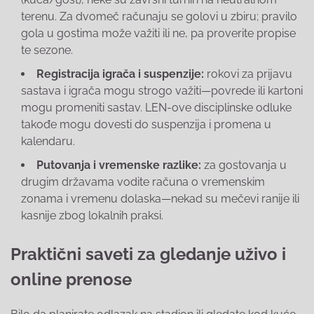
terenu. Za dvomeč računaju se golovi u zbiru; pravilo
gola u gostima može važiti ili ne, pa proverite propise
te sezone.
Registracija igrača i suspenzije:
rokovi za prijavu
sastava i igrača mogu strogo važiti—povrede ili kartoni
mogu promeniti sastav. LEN-ove disciplinske odluke
takođe mogu dovesti do suspenzija i promena u
kalendaru.
Putovanja i vremenske razlike:
za gostovanja u
drugim državama vodite računa o vremenskim
zonama i vremenu dolaska—nekad su mečevi ranije ili
kasnije zbog lokalnih praksi.
Praktični saveti za gledanje uživo i
online prenose