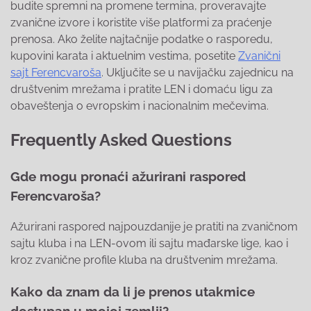
budite spremni na promene termina, proveravajte
zvanične izvore i koristite više platformi za praćenje
prenosa. Ako želite najtačnije podatke o rasporedu,
kupovini karata i aktuelnim vestima, posetite
Zvanični
sajt Ferencvaroša
. Uključite se u navijačku zajednicu na
društvenim mrežama i pratite LEN i domaću ligu za
obaveštenja o evropskim i nacionalnim mečevima.
Frequently Asked Questions
Gde mogu pronaći ažurirani raspored
Ferencvaroša?
Ažurirani raspored najpouzdanije je pratiti na zvaničnom
sajtu kluba i na LEN-ovom ili sajtu mađarske lige, kao i
kroz zvanične profile kluba na društvenim mrežama.
Kako da znam da li je prenos utakmice
dostupan u mojoj zemlji?