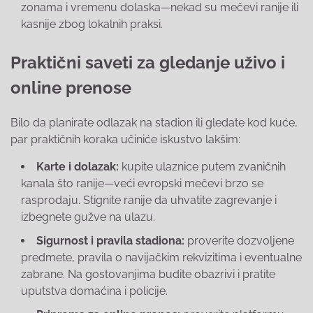
zonama i vremenu dolaska—nekad su mečevi ranije ili
kasnije zbog lokalnih praksi.
Praktični saveti za gledanje uživo i
online prenose
Bilo da planirate odlazak na stadion ili gledate kod kuće,
par praktičnih koraka učiniće iskustvo lakšim:
Karte i dolazak:
kupite ulaznice putem zvaničnih
kanala što ranije—veći evropski mečevi brzo se
rasprodaju. Stignite ranije da uhvatite zagrevanje i
izbegnete gužve na ulazu.
Sigurnost i pravila stadiona:
proverite dozvoljene
predmete, pravila o navijačkim rekvizitima i eventualne
zabrane. Na gostovanjima budite obazrivi i pratite
uputstva domaćina i policije.