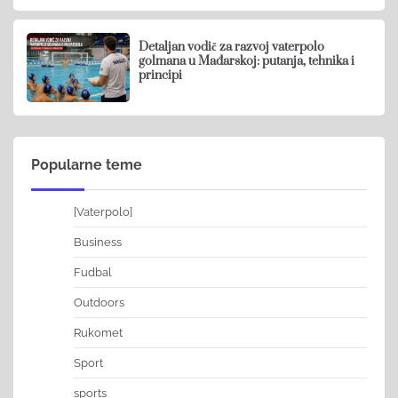
Detaljan vodič za razvoj vaterpolo
golmana u Mađarskoj: putanja, tehnika i
principi
Popularne teme
[Vaterpolo]
Business
Fudbal
Outdoors
Rukomet
Sport
sports