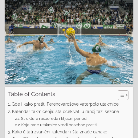
Table of Contents
Gde i kako pratiti Ferencvarošove vaterpolo utakmice
Kalendar takmičenja: šta očekivati u ranoj fazi sezone
Struktura rasporeda i ključni periodi
Koje rane utakmice vredi posebno pratiti
Kako čitati zvanični kalendar i šta znače oznake