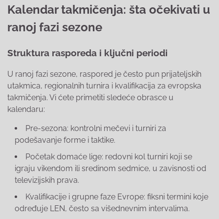
Kalendar takmičenja: šta očekivati u
ranoj fazi sezone
Struktura rasporeda i ključni periodi
U ranoj fazi sezone, raspored je često pun prijateljskih
utakmica, regionalnih turnira i kvalifikacija za evropska
takmičenja. Vi ćete primetiti sledeće obrasce u
kalendaru:
Pre-sezona: kontrolni mečevi i turniri za
podešavanje forme i taktike.
Početak domaće lige: redovni kol turniri koji se
igraju vikendom ili sredinom sedmice, u zavisnosti od
televizijskih prava.
Kvalifikacije i grupne faze Evrope: fiksni termini koje
određuje LEN, često sa višednevnim intervalima.