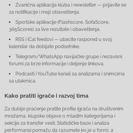
Zvanična aplikacija kluba i newsletter — prijavite se
za notifikacije i mejl obaveštenja.
Sportske aplikacije (Flashscore, SofaScore,
365Scores) za live rezultate i obaveštenja.
RSS i iCal feedovi — ubacite raspored u svoj
kalendar da dobijate podsetnike.
Telegram/WhatsApp navijačke grupe i nezavisni
forumi za brze informacije i deljenje linkova.
Podcasti i YouTube kanali sa analizama i snimcima
sa utakmica.
Kako pratiti igrače i razvoj tima
Za dublje praćenje pratite profile igrača na društvenim
mrežama, klupske objave o mladim kategorijama i
sekcije za transfer vesti. Statističke baze i analiza
performansi pomažu da razumete ko je u formi, a