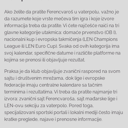
Ako želite da pratite Ferencvaroš u vaterpolu, važno je
da razumete koje vrste mečeva tim igra i koje izvore
informacija treba da pratite. Vi ćete najčešće naići na tri
glavne kategorije utakmica: domaće prvenstvo (OB I),
nacionalni kup i evropska takmičenja (LEN Champions
League ili LEN Euro Cup). Svaka od ovih kategorija ima
svoj kalendar, specifične datume i različite platforme na
kojima se prenosi ili objavljuje rezultat.
Praksa je da klub objavljuje zvanični raspored na svom
sajtu i društvenim mrežama, dok lige i evropske
federacije imaju centralne kalendare sa tačnim
terminima i rezultatima. Vi treba da pratite najmanje tri
izvora: zvanični sajt Ferencvaroša, sajt mađarske lige i
LEN-ovu sekciju za vaterpolo. Pored toga,
specijalizovani sportski portali i lokalni mediji često imaju
kratke preglede, najave i prenosne informacije.