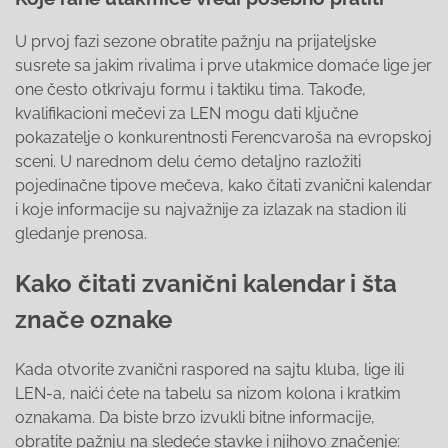
U prvoj fazi sezone obratite pažnju na prijateljske
susrete sa jakim rivalima i prve utakmice domaće lige jer
one često otkrivaju formu i taktiku tima. Takođe,
kvalifikacioni mečevi za LEN mogu dati ključne
pokazatelje o konkurentnosti Ferencvaroša na evropskoj
sceni. U narednom delu ćemo detaljno razložiti
pojedinačne tipove mečeva, kako čitati zvanični kalendar
i koje informacije su najvažnije za izlazak na stadion ili
gledanje prenosa.
Kako čitati zvanični kalendar i šta
znače oznake
Kada otvorite zvanični raspored na sajtu kluba, lige ili
LEN-a, naići ćete na tabelu sa nizom kolona i kratkim
oznakama. Da biste brzo izvukli bitne informacije,
obratite pažnju na sledeće stavke i njihovo značenje: