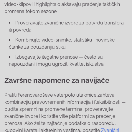
video-klipovi i highlights olakšavaju praćenje taktičkih
promena tokom sezone.
Proveravajte zvanične izvore za potvrdu transfera
ili povreda.
Kombinujte video-snimke, statistiku i novinske
članke za pouzdaniju sliku.
Izbegavajte ilegalne prenose — često su
nepouzdani i mogu ugroziti kvalitet iskustva.
Završne napomene za navijače
Pratiti Ferencvaroševe vaterpolo utakmice zahteva
kombinaciju pravovremenih informacija i fleksibilnosti —
budite spremni na promene termina, proveravajte
zvanične izvore i koristite više platformi za praćenje
prenosa. Ako želite najtačnije podatke o rasporedu,
kupovini karata i aktuelnim vestima, posetite
Zvanični