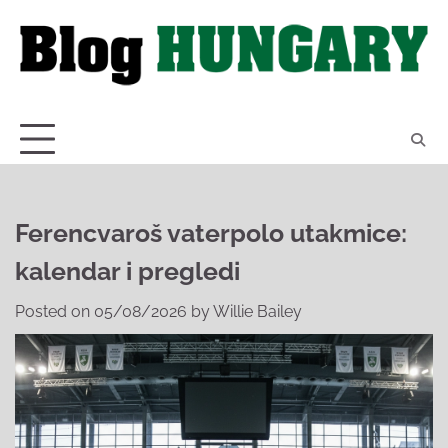
Skip
to
content
Ferencvaroš vaterpolo utakmice:
kalendar i pregledi
Posted on
05/08/2026
by
Willie Bailey