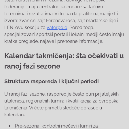
federacije imaju centralne kalendare sa tačnim
terminima i rezultatima. Vi treba da pratite najmanje tri
izvora: zvanični sajt Ferencvaroša, sajt mađarske lige i
LEN-ovu sekciju za
vaterpolo
. Pored toga,
specijalizovani sportski portali i lokalni mediji često imaju
kratke preglede, najave i prenosne informacije.
Kalendar takmičenja: šta očekivati u
ranoj fazi sezone
Struktura rasporeda i ključni periodi
U ranoj fazi sezone, raspored je često pun prijateljskih
utakmica, regionalnih turnira i kvalifikacija za evropska
takmičenja. Vi ćete primetiti sledeće obrasce u
kalendaru:
Pre-sezona: kontrolni mečevi i turniri za