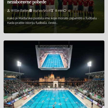
nezaboravne pobede
Willie Bailey
03/10/2026
8 min
0
Kako je Mađarska postala ime koje morate zapamtiti u fudbalu
Kada pratite istoriju fudbala, često…