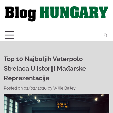
Skip
to
content
Top 10 Najboljih Vaterpolo
Strelaca U Istoriji Mađarske
Reprezentacije
Posted on
02/02/2026
by
Willie Bailey