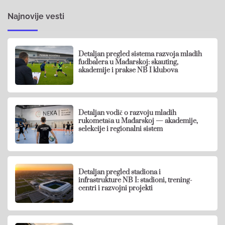
Najnovije vesti
Detaljan pregled sistema razvoja mladih
fudbalera u Mađarskoj: skauting,
akademije i prakse NB I klubova
Detaljan vodič o razvoju mladih
rukometaša u Mađarskoj — akademije,
selekcije i regionalni sistem
Detaljan pregled stadiona i
infrastrukture NB I: stadioni, trening-
centri i razvojni projekti