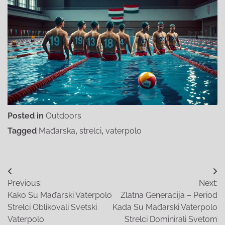
Posted in
Outdoors
Tagged
Mađarska
,
strelci
,
vaterpolo
Post
Previous:
Next:
navigation
Kako Su Mađarski Vaterpolo
Zlatna Generacija – Period
Strelci Oblikovali Svetski
Kada Su Mađarski Vaterpolo
Vaterpolo
Strelci Dominirali Svetom