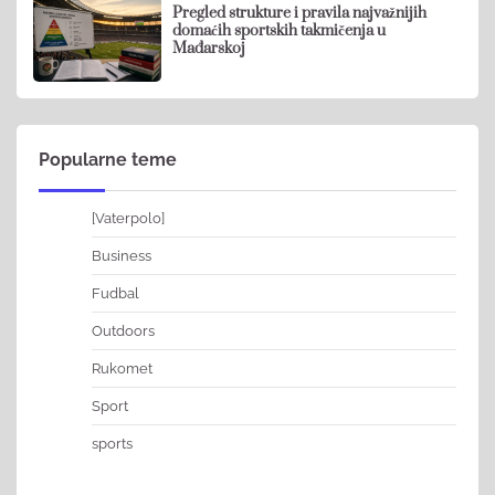
Pregled strukture i pravila najvažnijih
domaćih sportskih takmičenja u
Mađarskoj
Popularne teme
[Vaterpolo]
Business
Fudbal
Outdoors
Rukomet
Sport
sports