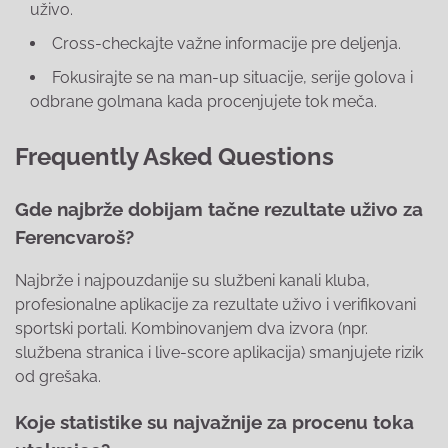
uživo.
Cross-checkajte važne informacije pre deljenja.
Fokusirajte se na man-up situacije, serije golova i
odbrane golmana kada procenjujete tok meča.
Frequently Asked Questions
Gde najbrže dobijam tačne rezultate uživo za
Ferencvaroš?
Najbrže i najpouzdanije su službeni kanali kluba,
profesionalne aplikacije za rezultate uživo i verifikovani
sportski portali. Kombinovanjem dva izvora (npr.
službena stranica i live-score aplikacija) smanjujete rizik
od grešaka.
Koje statistike su najvažnije za procenu toka