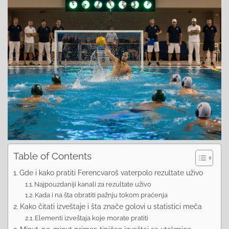
Table of Contents
Gde i kako pratiti Ferencvaroš vaterpolo rezultate uživo
Najpouzdaniji kanali za rezultate uživo
Kada i na šta obratiti pažnju tokom praćenja
Kako čitati izveštaje i šta znače golovi u statistici meča
Elementi izveštaja koje morate pratiti