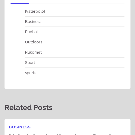
[Vaterpolo]
Business
Fudbal
Outdoors
Rukomet
Sport
sports
Related Posts
BUSINESS