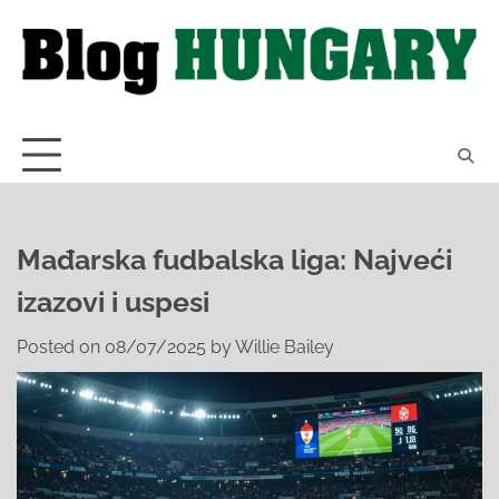
Skip
to
content
Mađarska fudbalska liga: Najveći
izazovi i uspesi
Posted on
08/07/2025
by
Willie Bailey