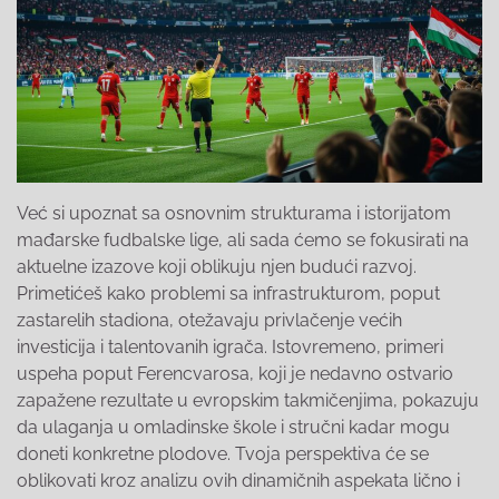
Već si upoznat sa osnovnim strukturama i istorijatom
mađarske fudbalske lige, ali sada ćemo se fokusirati na
aktuelne izazove koji oblikuju njen budući razvoj.
Primetićeš kako problemi sa infrastrukturom, poput
zastarelih stadiona, otežavaju privlačenje većih
investicija i talentovanih igrača. Istovremeno, primeri
uspeha poput Ferencvarosa, koji je nedavno ostvario
zapažene rezultate u evropskim takmičenjima, pokazuju
da ulaganja u omladinske škole i stručni kadar mogu
doneti konkretne plodove. Tvoja perspektiva će se
oblikovati kroz analizu ovih dinamičnih aspekata lično i