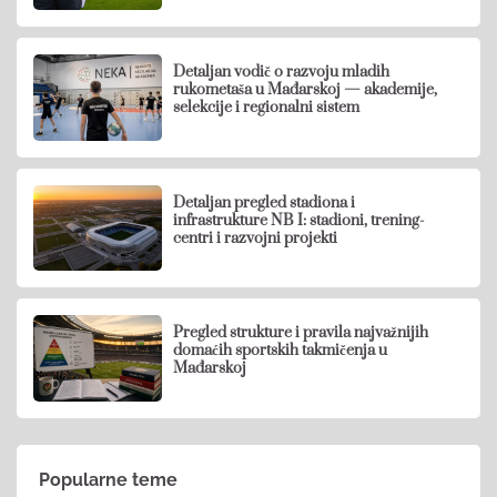
Detaljan vodič o razvoju mladih
rukometaša u Mađarskoj — akademije,
selekcije i regionalni sistem
Detaljan pregled stadiona i
infrastrukture NB I: stadioni, trening-
centri i razvojni projekti
Pregled strukture i pravila najvažnijih
domaćih sportskih takmičenja u
Mađarskoj
Popularne teme