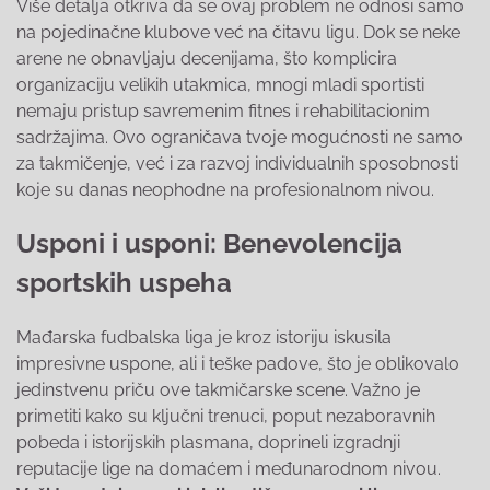
Više detalja otkriva da se ovaj problem ne odnosi samo
na pojedinačne klubove već na čitavu ligu. Dok se neke
arene ne obnavljaju decenijama, što komplicira
organizaciju velikih utakmica, mnogi mladi sportisti
nemaju pristup savremenim fitnes i rehabilitacionim
sadržajima. Ovo ograničava tvoje mogućnosti ne samo
za takmičenje, već i za razvoj individualnih sposobnosti
koje su danas neophodne na profesionalnom nivou.
Usponi i usponi: Benevolencija
sportskih uspeha
Mađarska fudbalska liga je kroz istoriju iskusila
impresivne usponе, ali i teške padove, što je oblikovalo
jedinstvenu priču ove takmičarske scene. Važno je
primetiti kako su ključni trenuci, poput nezaboravnih
pobeda i istorijskih plasmana, doprineli izgradnji
reputacije lige na domaćem i međunarodnom nivou.