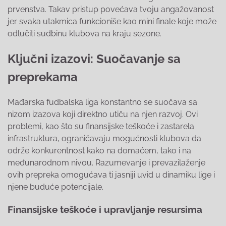
prvenstva. Takav pristup povećava tvoju angažovanost
jer svaka utakmica funkcioniše kao mini finale koje može
odlučiti sudbinu klubova na kraju sezone.
Ključni izazovi: Suočavanje sa
preprekama
Mađarska fudbalska liga konstantno se suočava sa
nizom izazova koji direktno utiču na njen razvoj. Ovi
problemi, kao što su finansijske teškoće i zastarela
infrastruktura, ograničavaju mogućnosti klubova da
održe konkurentnost kako na domaćem, tako i na
međunarodnom nivou. Razumevanje i prevazilaženje
ovih prepreka omogućava ti jasniji uvid u dinamiku lige i
njene buduće potencijale.
Finansijske teškoće i upravljanje resursima