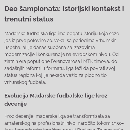
Deo šampionata: Istorijski kontekst i
trenutni status
Mađarska fudbalska liga ima bogatu istoriju koja seže
još iz prve polovine 20. veka, sa periodima vrhunskih
uspeha, ali je danas suočena sa izazovima
modernizacije i konkurencije na evropskom nivou. Od
zlatnih era poput one Ferencvarosa i MTK timova, do
sadašnjih reformi u formatu, liga teži da povrati svoj
status regiona koji je nekada važio za plodno tlo
vrhunskog fudbala.
Evolucija Mađarske fudbalske lige kroz
decenije
Kroz decenije, mađarska liga se transformisala sa
amaterskog na profesionalni nivo, naročito tokom 1950-