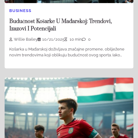
BUSINESS
Budućnost Košarke U Mađarskoj: Trendovi,
Izazovi I Potencijali
Willie Bailey
10/21/2025
10 min
0
Košarka u Mađarskoj doživljava značajne promene, obilježene
novim trendovima koji oblikuju budućnost ovog sporta. Iako…