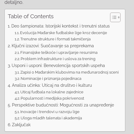
detaljno.
Table of Contents
Deo šampionata: Istorijski kontekst i trenutni status
Evolucija Mađarske fudbalske lige kroz decenije
Trenutne strukture i formati takmičenja
Ključni izazovi: Suočavanje sa preprekama
Finansijske teškoće i upravljanje resursima
Problem infrastrukture i uslova za trening
Usponi i usponi: Benevolencija sportskih uspeha
Zapisi o Mađarskim klubovima na međunarodnoj sceni
Nominacije i priznanja pojedinaca
Analiza učinka: Uticaj na društvo i kulturu
Uticaj fudbala na lokalne zajednice
Popularnost i medijska pokrivenost
Perspektive budućnosti: Mogućnosti za unapređenje
Inovacije i trendovi u razvoju lige
Uloga mladih talenata i akademija
Zaključak