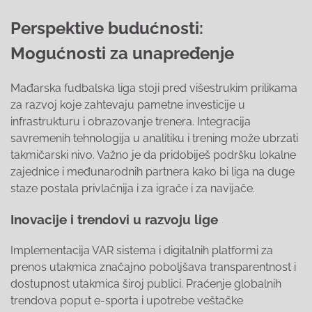
Perspektive budućnosti:
Mogućnosti za unapređenje
Mađarska fudbalska liga stoji pred višestrukim prilikama
za razvoj koje zahtevaju pametne investicije u
infrastrukturu i obrazovanje trenera. Integracija
savremenih tehnologija u analitiku i trening može ubrzati
takmičarski nivo. Važno je da pridobiješ podršku lokalne
zajednice i međunarodnih partnera kako bi liga na duge
staze postala privlačnija i za igrače i za navijače.
Inovacije i trendovi u razvoju lige
Implementacija VAR sistema i digitalnih platformi za
prenos utakmica značajno poboljšava transparentnost i
dostupnost utakmica široj publici. Praćenje globalnih
trendova poput e-sporta i upotrebe veštačke