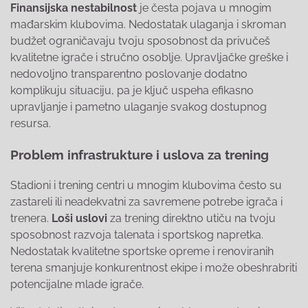
Finansijska nestabilnost
je česta pojava u mnogim
mađarskim klubovima. Nedostatak ulaganja i skroman
budžet ograničavaju tvoju sposobnost da privučeš
kvalitetne igrače i stručno osoblje. Upravljačke greške i
nedovoljno transparentno poslovanje dodatno
komplikuju situaciju, pa je ključ uspeha efikasno
upravljanje i pametno ulaganje svakog dostupnog
resursa.
Problem infrastrukture i uslova za trening
Stadioni i trening centri u mnogim klubovima često su
zastareli ili neadekvatni za savremene potrebe igrača i
trenera.
Loši uslovi
za trening direktno utiču na tvoju
sposobnost razvoja talenata i sportskog napretka.
Nedostatak kvalitetne sportske opreme i renoviranih
terena smanjuje konkurentnost ekipe i može obeshrabriti
potencijalne mlade igrače.