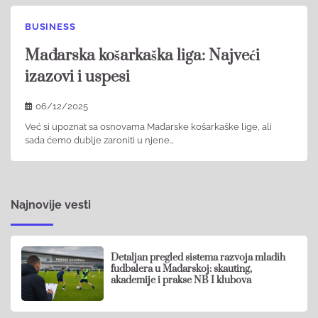
BUSINESS
Mađarska košarkaška liga: Najveći
izazovi i uspesi
06/12/2025
Već si upoznat sa osnovama Mađarske košarkaške lige, ali
sada ćemo dublje zaroniti u njene…
Najnovije vesti
Detaljan pregled sistema razvoja mladih
fudbalera u Mađarskoj: skauting,
akademije i prakse NB I klubova