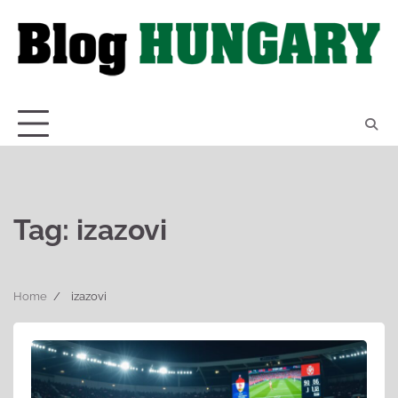
Skip
to
content
Tag:
izazovi
Home
izazovi