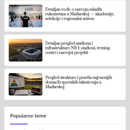
Detaljan vodič o razvoju mladih
rukometaša u Mađarskoj — akademije,
selekcije i regionalni sistem
Detaljan pregled stadiona i
infrastrukture NB I: stadioni, trening-
centri i razvojni projekti
Pregled strukture i pravila najvažnijih
domaćih sportskih takmičenja u
Mađarskoj
Popularne teme