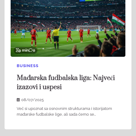
9 min
0
BUSINESS
Mađarska fudbalska liga: Najveći
izazovi i uspesi
08/07/2025
Već si upoznat sa osnovnim strukturama i istorijatom
mađarske fudbalske lige, ali sada ćemo se…