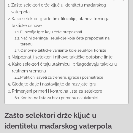
Zašto selektori drže ključ u identitetu mađarskog
vaterpola
Kako selektori grade tim: filozofije, planovi treninga i
taktičke osnove
Filozofija igre koju ćete prepoznati
Načini treninga i selekcije koje ćete prepoznati na
terenu
Osnovne taktičke varijante koje selektori koriste
Najpoznatiji selektori i njihove taktičke potpisne linije
Kako selektori čitaju utakmicu i prilagođavaju taktiku u
realnom vremenu
Praktični saveti za trenere, igrače i posmatrače
Gledajte dalje i nastavljajte da razvijate igru
Primenjeni primeri i kontrolna lista za selektore
Kontrolna lista za brzu primenu na utakmici
Zašto selektori drže ključ u
identitetu mađarskog vaterpola