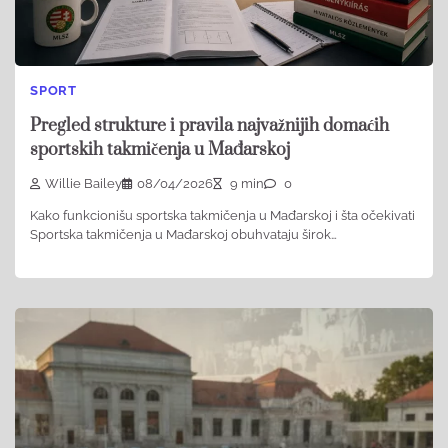
SPORT
Pregled strukture i pravila najvažnijih domaćih
sportskih takmičenja u Mađarskoj
Willie Bailey
08/04/2026
9 min
0
Kako funkcionišu sportska takmičenja u Mađarskoj i šta očekivati
Sportska takmičenja u Mađarskoj obuhvataju širok…