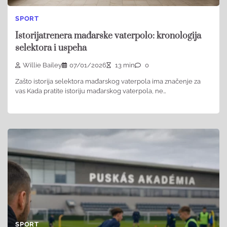
SPORT
Istorijatrenera mađarske vaterpolo: kronologija
selektora i uspeha
Willie Bailey
07/01/2026
13 min
0
Zašto istorija selektora mađarskog vaterpola ima značenje za
vas Kada pratite istoriju mađarskog vaterpola, ne…
SPORT