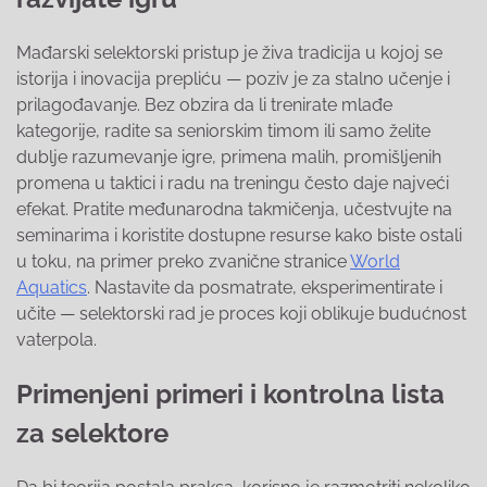
Mađarski selektorski pristup je živa tradicija u kojoj se
istorija i inovacija prepliću — poziv je za stalno učenje i
prilagođavanje. Bez obzira da li trenirate mlađe
kategorije, radite sa seniorskim timom ili samo želite
dublje razumevanje igre, primena malih, promišljenih
promena u taktici i radu na treningu često daje najveći
efekat. Pratite međunarodna takmičenja, učestvujte na
seminarima i koristite dostupne resurse kako biste ostali
u toku, na primer preko zvanične stranice
World
Aquatics
. Nastavite da posmatrate, eksperimentirate i
učite — selektorski rad je proces koji oblikuje budućnost
vaterpola.
Primenjeni primeri i kontrolna lista
za selektore