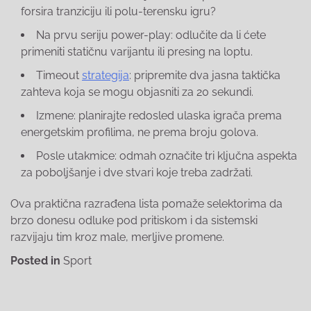
forsira tranziciju ili polu-terensku igru?
Na prvu seriju power-play: odlučite da li ćete
primeniti statičnu varijantu ili presing na loptu.
Timeout
strategija
: pripremite dva jasna taktička
zahteva koja se mogu objasniti za 20 sekundi.
Izmene: planirajte redosled ulaska igrača prema
energetskim profilima, ne prema broju golova.
Posle utakmice: odmah označite tri ključna aspekta
za poboljšanje i dve stvari koje treba zadržati.
Ova praktična razrađena lista pomaže selektorima da
brzo donesu odluke pod pritiskom i da sistemski
razvijaju tim kroz male, merljive promene.
Posted in
Sport