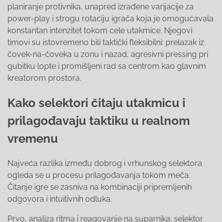
planiranje protivnika, unapred izrađene varijacije za
power-play i strogu rotaciju igrača koja je omogućavala
konstantan intenzitet tokom cele utakmice. Njegovi
timovi su istovremeno bili taktički fleksibilni: prelazak iz
čovek-na-čoveka u zonu i nazad, agresivni pressing pri
gubitku lopte i promišljeni rad sa centrom kao glavnim
kreatorom prostora.
Kako selektori čitaju utakmicu i
prilagođavaju taktiku u realnom
vremenu
Najveća razlika između dobrog i vrhunskog selektora
ogleda se u procesu prilagođavanja tokom meča.
Čitanje igre se zasniva na kombinaciji pripremljenih
odgovora i intuitivnih odluka.
Prvo, analiza ritma i reagovanje na suparnika: selektor