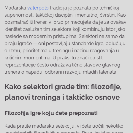
Mađarska
vaterpolo
tradicija je poznata po tehničkoj
superiornosti, taktičkoj disciplini i mentalnoj čvrstini. Kao
posmatrač ili trener, vi brzo primećujete da je za ovakav
identitet zaslužan tim selektora koji kombinuju istorijsko
nasleđe sa modernim pristupima. Selektori ne samo da
biraju igrače — oni postavljaju standarde igre, odlučuju
o ritmu, prioritetima u treningu i načinu reagovanja u
kritičnim momentima. U praksi to znači da stil
reprezentacije često odražava lične stavove glavnog
trenera o napadu, odbrani i razvoju mladih talenata.
Kako selektori grade tim: filozofije,
planovi treninga i taktičke osnove
Filozofija igre koju ćete prepoznati
Kada pratite mađarsku selekciju, vi ćete uočiti nekoliko