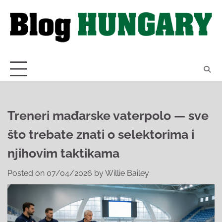
Skip
to
content
Treneri mađarske vaterpolo — sve
što trebate znati o selektorima i
njihovim taktikama
Posted on
07/04/2026
by
Willie Bailey