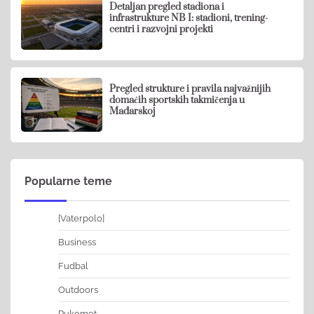
Detaljan pregled stadiona i
infrastrukture NB I: stadioni, trening-
centri i razvojni projekti
Pregled strukture i pravila najvažnijih
domaćih sportskih takmičenja u
Mađarskoj
Popularne teme
[Vaterpolo]
Business
Fudbal
Outdoors
Rukomet