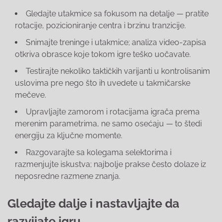
Gledajte utakmice sa fokusom na detalje — pratite
rotacije, pozicioniranje centra i brzinu tranzicije.
Snimajte treninge i utakmice; analiza video-zapisa
otkriva obrasce koje tokom igre teško uočavate.
Testirajte nekoliko taktičkih varijanti u kontrolisanim
uslovima pre nego što ih uvedete u takmičarske
mečeve.
Upravljajte zamorom i rotacijama igrača prema
merenim parametrima, ne samo osećaju — to štedi
energiju za ključne momente.
Razgovarajte sa kolegama selektorima i
razmenjujte iskustva; najbolje prakse često dolaze iz
neposredne razmene znanja.
Gledajte dalje i nastavljajte da
razvijate igru