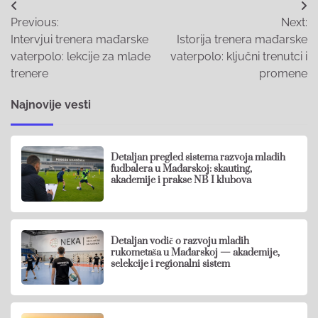
Post
Previous:
Next:
navigation
Intervjui trenera mađarske
Istorija trenera mađarske
vaterpolo: lekcije za mlade
vaterpolo: ključni trenutci i
trenere
promene
Najnovije vesti
Detaljan pregled sistema razvoja mladih
fudbalera u Mađarskoj: skauting,
akademije i prakse NB I klubova
Detaljan vodič o razvoju mladih
rukometaša u Mađarskoj — akademije,
selekcije i regionalni sistem