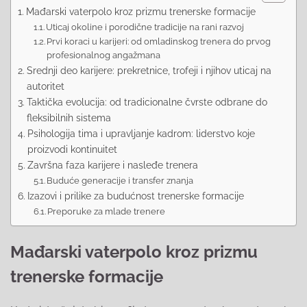
Mađarski vaterpolo kroz prizmu trenerske formacije
Uticaj okoline i porodične tradicije na rani razvoj
Prvi koraci u karijeri: od omladinskog trenera do prvog
profesionalnog angažmana
Srednji deo karijere: prekretnice, trofeji i njihov uticaj na
autoritet
Taktička evolucija: od tradicionalne čvrste odbrane do
fleksibilnih sistema
Psihologija tima i upravljanje kadrom: liderstvo koje
proizvodi kontinuitet
Završna faza karijere i nasleđe trenera
Buduće generacije i transfer znanja
Izazovi i prilike za budućnost trenerske formacije
Preporuke za mlade trenere
Mađarski vaterpolo kroz prizmu
trenerske formacije