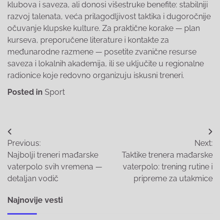
klubova i saveza, ali donosi višestruke benefite: stabilniji
razvoj talenata, veća prilagodljivost taktika i dugoročnije
očuvanje klupske kulture. Za praktične korake — plan
kurseva, preporučene literature i kontakte za
međunarodne razmene — posetite zvanične resurse
saveza i lokalnih akademija, ili se uključite u regionalne
radionice koje redovno organizuju iskusni treneri.
Posted in
Sport
Post
Previous:
Next:
navigation
Najbolji treneri mađarske
Taktike trenera mađarske
vaterpolo svih vremena —
vaterpolo: trening rutine i
detaljan vodič
pripreme za utakmice
Najnovije vesti