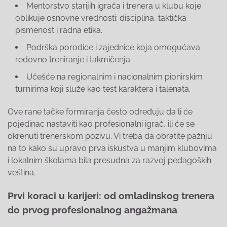
Mentorstvo starijih igrača i trenera u klubu koje
oblikuje osnovne vrednosti: disciplina, taktička
pismenost i radna etika.
Podrška porodice i zajednice koja omogućava
redovno treniranje i takmičenja.
Učešće na regionalnim i nacionalnim pionirskim
turnirima koji služe kao test karaktera i talenata.
Ove rane tačke formiranja često određuju da li će
pojedinac nastaviti kao profesionalni igrač, ili će se
okrenuti trenerskom pozivu. Vi treba da obratite pažnju
na to kako su upravo prva iskustva u manjim klubovima
i lokalnim školama bila presudna za razvoj pedagoških
veština.
Prvi koraci u karijeri: od omladinskog trenera
do prvog profesionalnog angažmana