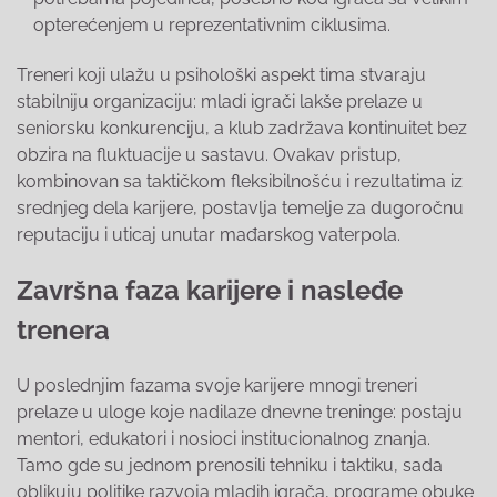
opterećenjem u reprezentativnim ciklusima.
Treneri koji ulažu u psihološki aspekt tima stvaraju
stabilniju organizaciju: mladi igrači lakše prelaze u
seniorsku konkurenciju, a klub zadržava kontinuitet bez
obzira na fluktuacije u sastavu. Ovakav pristup,
kombinovan sa taktičkom fleksibilnošću i rezultatima iz
srednjeg dela karijere, postavlja temelje za dugoročnu
reputaciju i uticaj unutar mađarskog vaterpola.
Završna faza karijere i nasleđe
trenera
U poslednjim fazama svoje karijere mnogi treneri
prelaze u uloge koje nadilaze dnevne treninge: postaju
mentori, edukatori i nosioci institucionalnog znanja.
Tamo gde su jednom prenosili tehniku i taktiku, sada
oblikuju politike razvoja mladih igrača, programe obuke