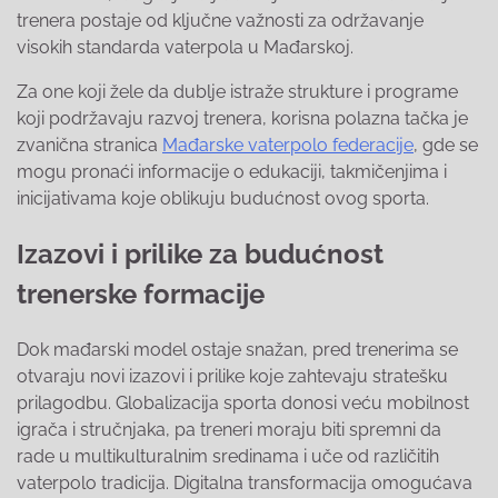
trenera postaje od ključne važnosti za održavanje
visokih standarda vaterpola u Mađarskoj.
Za one koji žele da dublje istraže strukture i programe
koji podržavaju razvoj trenera, korisna polazna tačka je
zvanična stranica
Mađarske vaterpolo federacije
, gde se
mogu pronaći informacije o edukaciji, takmičenjima i
inicijativama koje oblikuju budućnost ovog sporta.
Izazovi i prilike za budućnost
trenerske formacije
Dok mađarski model ostaje snažan, pred trenerima se
otvaraju novi izazovi i prilike koje zahtevaju stratešku
prilagodbu. Globalizacija sporta donosi veću mobilnost
igrača i stručnjaka, pa treneri moraju biti spremni da
rade u multikulturalnim sredinama i uče od različitih
vaterpolo tradicija. Digitalna transformacija omogućava