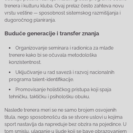
trenera i kulturu kluba. Ovaj prelaz često zahteva novu
vrstu veštine — sposobnost sistemskog razmišljanja i
dugoročnog planiranja.
Buduće generacije i transfer znanja
Organizovanje seminara i radionica za mlađe
trenere kako bi se očuvala metodološka
konzistentnost.
Uključivanje u rad savezâ i razvoj nacionalnih
programa talent-identifikacije.
Promovisanje holističkog pristupa koji spaja
tehničku, taktičku i psihološku obuku.
Nasleđe trenera meri se ne samo brojem osvojenih
titula, nego sposobnošću da se stvore uslovi u kojima
sport nastavlja da napreduje bez obzira na pojedince. U
tom smislu, ulaganje u ljude koji se bave obrazovanjem