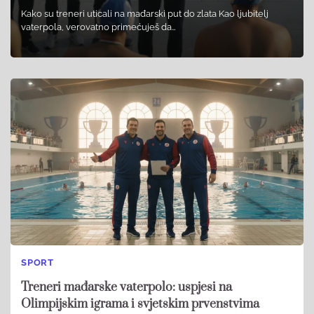
Kako su treneri uticali na mađarski put do zlata Kao ljubitelj
vaterpola, verovatno primećuješ da…
SPORT
Treneri mađarske vaterpolo: uspjesi na
Olimpijskim igrama i svjetskim prvenstvima