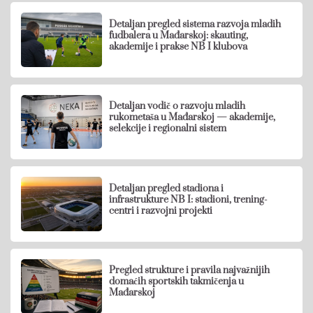
Detaljan pregled sistema razvoja mladih
fudbalera u Mađarskoj: skauting,
akademije i prakse NB I klubova
Detaljan vodič o razvoju mladih
rukometaša u Mađarskoj — akademije,
selekcije i regionalni sistem
Detaljan pregled stadiona i
infrastrukture NB I: stadioni, trening-
centri i razvojni projekti
Pregled strukture i pravila najvažnijih
domaćih sportskih takmičenja u
Mađarskoj