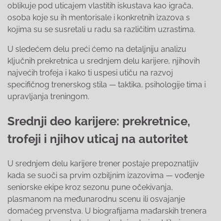
oblikuje pod uticajem vlastitih iskustava kao igrača,
osoba koje su ih mentorisale i konkretnih izazova s
kojima su se susretali u radu sa različitim uzrastima.
U sledećem delu preći ćemo na detaljniju analizu
ključnih prekretnica u srednjem delu karijere, njihovih
najvećih trofeja i kako ti uspesi utiču na razvoj
specifičnog trenerskog stila — taktika, psihologije tima i
upravljanja treningom.
Srednji deo karijere: prekretnice,
trofeji i njihov uticaj na autoritet
U srednjem delu karijere trener postaje prepoznatljiv
kada se suoči sa prvim ozbiljnim izazovima — vođenje
seniorske ekipe kroz sezonu pune očekivanja,
plasmanom na međunarodnu scenu ili osvajanje
domaćeg prvenstva. U biografijama mađarskih trenera