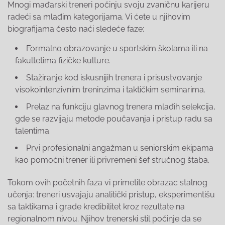
Mnogi mađarski treneri počinju svoju zvaničnu karijeru
radeći sa mlađim kategorijama. Vi ćete u njihovim
biografijama često naći sledeće faze:
Formalno obrazovanje u sportskim školama ili na
fakultetima fizičke kulture.
Stažiranje kod iskusnijih trenera i prisustvovanje
visokointenzivnim treninzima i taktičkim seminarima.
Prelaz na funkciju glavnog trenera mlađih selekcija,
gde se razvijaju metode poučavanja i pristup radu sa
talentima.
Prvi profesionalni angažman u seniorskim ekipama
kao pomoćni trener ili privremeni šef stručnog štaba.
Tokom ovih početnih faza vi primetite obrazac stalnog
učenja: treneri usvajaju analitički pristup, eksperimentišu
sa taktikama i grade kredibilitet kroz rezultate na
regionalnom nivou. Njihov trenerski stil počinje da se