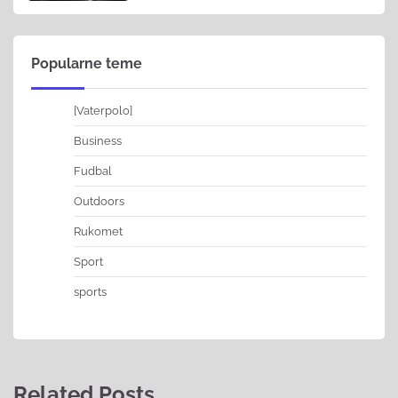
Popularne teme
[Vaterpolo]
Business
Fudbal
Outdoors
Rukomet
Sport
sports
Related Posts