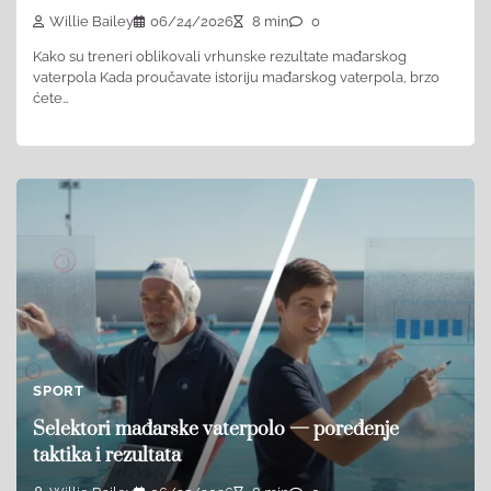
Willie Bailey
06/24/2026
8 min
0
Kako su treneri oblikovali vrhunske rezultate mađarskog
vaterpola Kada proučavate istoriju mađarskog vaterpola, brzo
ćete…
SPORT
Selektori mađarske vaterpolo — poređenje
taktika i rezultata