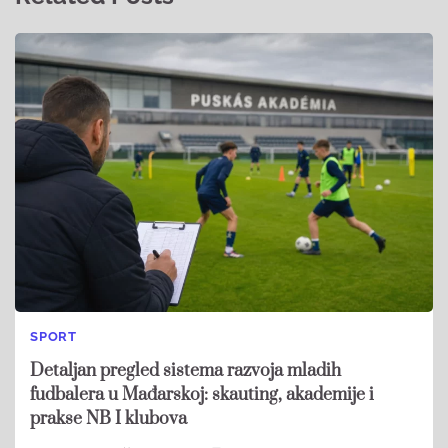
SPORT
Detaljan pregled sistema razvoja mladih
fudbalera u Mađarskoj: skauting, akademije i
prakse NB I klubova