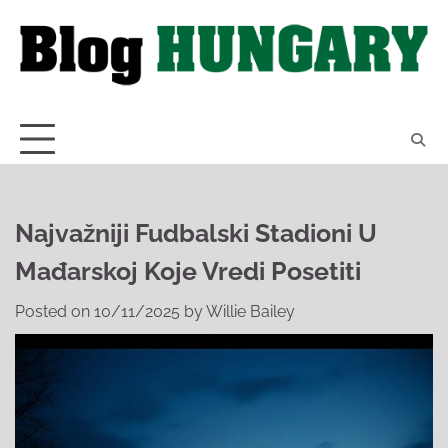
Skip
to
content
Najvažniji Fudbalski Stadioni U
Mađarskoj Koje Vredi Posetiti
Posted on
10/11/2025
by
Willie Bailey