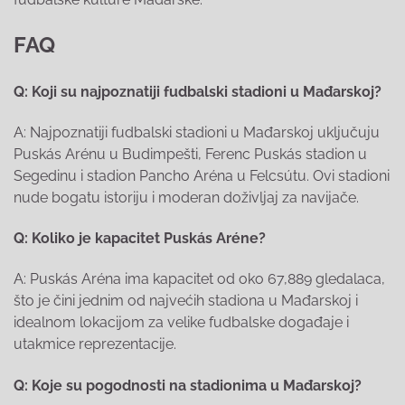
FAQ
Q: Koji su najpoznatiji fudbalski stadioni u Mađarskoj?
A: Najpoznatiji fudbalski stadioni u Mađarskoj uključuju
Puskás Arénu u Budimpešti, Ferenc Puskás stadion u
Segedinu i stadion Pancho Aréna u Felcsútu. Ovi stadioni
nude bogatu istoriju i moderan doživljaj za navijače.
Q: Koliko je kapacitet Puskás Aréne?
A: Puskás Aréna ima kapacitet od oko 67,889 gledalaca,
što je čini jednim od najvećih stadiona u Mađarskoj i
idealnom lokacijom za velike fudbalske događaje i
utakmice reprezentacije.
Q: Koje su pogodnosti na stadionima u Mađarskoj?