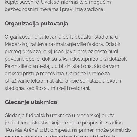
kupite suvenire. Uvek se informišite o mogućim
bezbednosnim merama i pravilima stadiona.
Organizacija putovanja
Organizovanje putovanja do fudbalskih stadiona u
Mađarskoj zahteva razmatranje više faktora. Odabir
pravog prevoza je ključan; javni prevoz često nudi
povoljne opcije, dok su taksiji dostupni za brži dolazak.
Razmislite o smeštaju u blizini stadiona, što će vam
olakšati pristup mečevima. Ogradite i vreme za
istraživanje lokalnih atrakcija koje se nalaze u okolini
stadiona, kao što su muzeji i restorani.
Gledanje utakmica
Gledanje fudbalskih utakmica u Mađarskoj pruža
jedinstveno iskustvo koje ne želite propustiti. Stadion
“Puskás Aréna” u Budimpešti, na primer, može primiti do