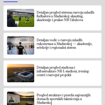
Detaljan pregled sistema razvoja mladih
fudbalera u Mađarskoj: skauting,
akademije i prakse NB I klubova
Detaljan vodič o razvoju mladih
rukometaša u Mađarskoj — akademije,
selekcije i regionalni sistem
Detaljan pregled stadiona i
infrastrukture NB I: stadioni, trening-
centri i razvojni projekti
Pregled strukture i pravila najvažnijih
domaćih sportskih takmičenja u
Mađarskoj