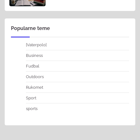
Popularne teme
[Vaterpolo]
Business
Fudbal
Outdoors
Rukomet
Sport
sports