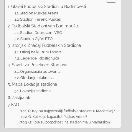
Glavni Fudbalski Stadioni u Budimpešti
Stadion Puskás Aréna
Stadion Ferenc Puskás
Fudbalski Stadioni van Budimpešte
Stadion Debreceni VSC
Stadion Győri ETO
Istorijski Značaj Fudbalskih Stadiona
Uticaj na kulturu i sport
Legende i dostignuća
Saveti za Posetioce Stadiona
Organizacija putovanja
Gledanje utakmica
Mapa Lokacija stadiona
Lokacija stadiona
Zaključak
FAQ
Q: Koji su najpoznatiji fudbalski stadioni u Mađarskoj?
Q: Koliko je kapacitet Puskás Aréne?
Q: Koje su pogodnosti na stadionima u Mađarskoj?