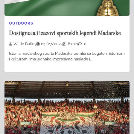
OUTDOORS
Dostignuća i izazovi sportskih legendi Mađarske
Willie Bailey
04/27/2024
8 min
0
Istorija mađarskog sporta Mađarska, zemlja sa bogatom istorijom
i kulturom, ima jednako impresivno nasleđe i…