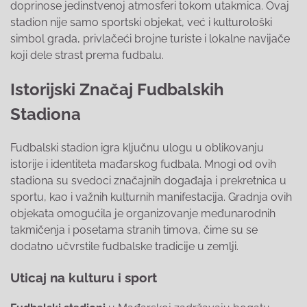
doprinose jedinstvenoj atmosferi tokom utakmica. Ovaj
stadion nije samo sportski objekat, već i kulturološki
simbol grada, privlačeći brojne turiste i lokalne navijače
koji dele strast prema fudbalu.
Istorijski Značaj Fudbalskih
Stadiona
Fudbalski stadion igra ključnu ulogu u oblikovanju
istorije i identiteta mađarskog fudbala. Mnogi od ovih
stadiona su svedoci značajnih događaja i prekretnica u
sportu, kao i važnih kulturnih manifestacija. Gradnja ovih
objekata omogućila je organizovanje međunarodnih
takmičenja i posetama stranih timova, čime su se
dodatno učvrstile fudbalske tradicije u zemlji.
Uticaj na kulturu i sport