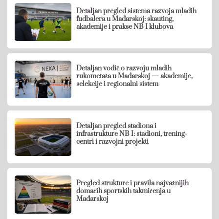
Detaljan pregled sistema razvoja mladih
fudbalera u Mađarskoj: skauting,
akademije i prakse NB I klubova
Detaljan vodič o razvoju mladih
rukometaša u Mađarskoj — akademije,
selekcije i regionalni sistem
Detaljan pregled stadiona i
infrastrukture NB I: stadioni, trening-
centri i razvojni projekti
Pregled strukture i pravila najvažnijih
domaćih sportskih takmičenja u
Mađarskoj