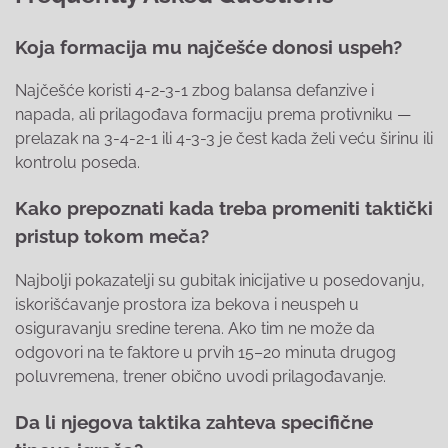
Koja formacija mu najčešće donosi uspeh?
Najčešće koristi 4-2-3-1 zbog balansa defanzive i
napada, ali prilagođava formaciju prema protivniku —
prelazak na 3-4-2-1 ili 4-3-3 je čest kada želi veću širinu ili
kontrolu poseda.
Kako prepoznati kada treba promeniti taktički
pristup tokom meča?
Najbolji pokazatelji su gubitak inicijative u posedovanju,
iskorišćavanje prostora iza bekova i neuspeh u
osiguravanju sredine terena. Ako tim ne može da
odgovori na te faktore u prvih 15–20 minuta drugog
poluvremena, trener obično uvodi prilagođavanje.
Da li njegova taktika zahteva specifične