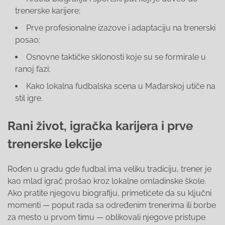
trenerske karijere;
Prve profesionalne izazove i adaptaciju na trenerski
posao;
Osnovne taktičke sklonosti koje su se formirale u
ranoj fazi;
Kako lokalna fudbalska scena u Mađarskoj utiče na
stil igre.
Rani život, igračka karijera i prve
trenerske lekcije
Rođen u gradu gde fudbal ima veliku tradiciju, trener je
kao mlad igrač prošao kroz lokalne omladinske škole.
Ako pratite njegovu biografiju, primetićete da su ključni
momenti — poput rada sa određenim trenerima ili borbe
za mesto u prvom timu — oblikovali njegove pristupe