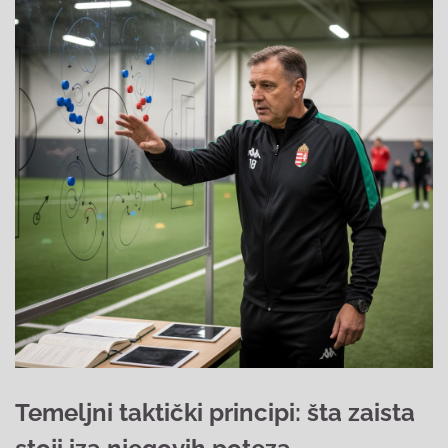
Temeljni taktički principi: šta zaista