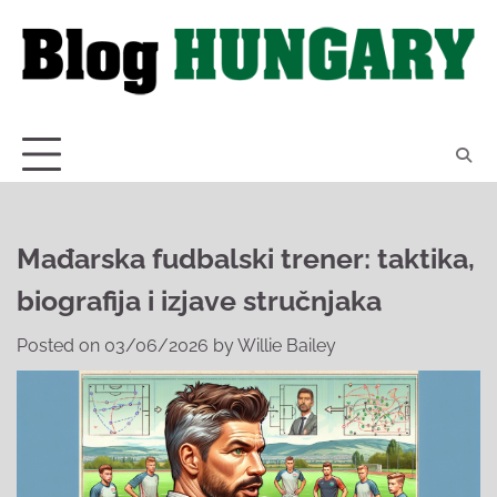
Skip
to
content
Mađarska fudbalski trener: taktika,
biografija i izjave stručnjaka
Posted on
03/06/2026
by
Willie Bailey