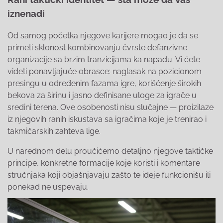
iznenadi
Od samog početka njegove karijere mogao je da se
primeti sklonost kombinovanju čvrste defanzivne
organizacije sa brzim tranzicijama ka napadu. Vi ćete
videti ponavljajuće obrasce: naglasak na pozicionom
presingu u određenim fazama igre, korišćenje širokih
bekova za širinu i jasno definisane uloge za igrače u
sredini terena. Ove osobenosti nisu slučajne — proizilaze
iz njegovih ranih iskustava sa igračima koje je trenirao i
takmičarskih zahteva ligе.
U narednom delu proučićemo detaljno njegove taktičke
principe, konkretne formacije koje koristi i komentare
stručnjaka koji objašnjavaju zašto te ideje funkcionišu ili
ponekad ne uspevaju.