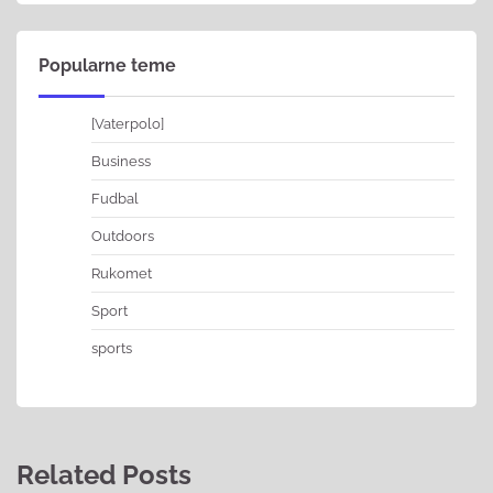
Popularne teme
[Vaterpolo]
Business
Fudbal
Outdoors
Rukomet
Sport
sports
Related Posts