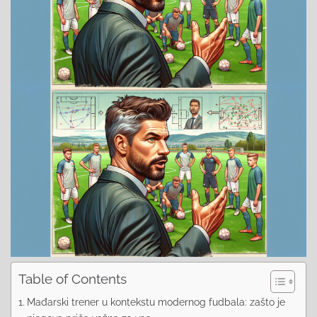
Table of Contents
Mađarski trener u kontekstu modernog fudbala: zašto je