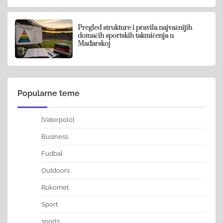
Pregled strukture i pravila najvažnijih
domaćih sportskih takmičenja u
Mađarskoj
Popularne teme
[Vaterpolo]
Business
Fudbal
Outdoors
Rukomet
Sport
sports