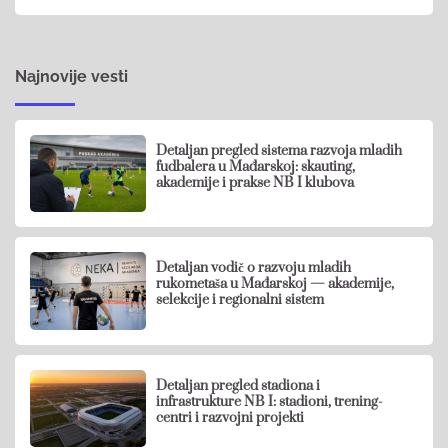
Najnovije vesti
Detaljan pregled sistema razvoja mladih
fudbalera u Mađarskoj: skauting,
akademije i prakse NB I klubova
Detaljan vodič o razvoju mladih
rukometaša u Mađarskoj — akademije,
selekcije i regionalni sistem
Detaljan pregled stadiona i
infrastrukture NB I: stadioni, trening-
centri i razvojni projekti