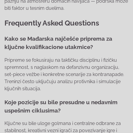
pažnju na atmosferu domaćih navijača — podrška može
biti faktor u tesnim duelima.
Frequently Asked Questions
Kako se Mađarska najčešće priprema za
ključne kvalifikacione utakmice?
Pripreme se fokusiraju na taktičku disciplinu i fizičku
spremnost, s naglaskom na defanzivnu organizaciju,
set-piece vežbe i konkretne scenarije za kontranapade.
Treninzi često uključuju analizu protivnika i simulacije
ključnih situacija.
Koje pozicije su bile presudne u nedavnim
uspešnim ciklusima?
Ključne su bile uloge golmana i centralne odbrane za
stabilnost, kreativni vezni igrači za povezivanje igre i