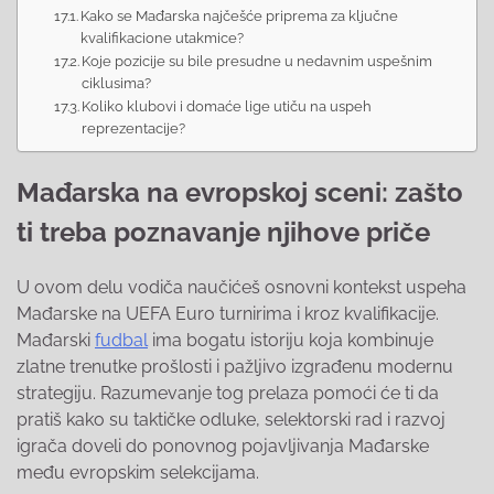
Kako se Mađarska najčešće priprema za ključne
kvalifikacione utakmice?
Koje pozicije su bile presudne u nedavnim uspešnim
ciklusima?
Koliko klubovi i domaće lige utiču na uspeh
reprezentacije?
Mađarska na evropskoj sceni: zašto
ti treba poznavanje njihove priče
U ovom delu vodiča naučićeš osnovni kontekst uspeha
Mađarske na UEFA Euro turnirima i kroz kvalifikacije.
Mađarski
fudbal
ima bogatu istoriju koja kombinuje
zlatne trenutke prošlosti i pažljivo izgrađenu modernu
strategiju. Razumevanje tog prelaza pomoći će ti da
pratiš kako su taktičke odluke, selektorski rad i razvoj
igrača doveli do ponovnog pojavljivanja Mađarske
među evropskim selekcijama.