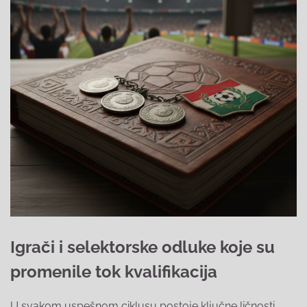
Igrači i selektorske odluke koje su
promenile tok kvalifikacija
U svakom uspešnom ciklusu postoje ključne ličnosti.