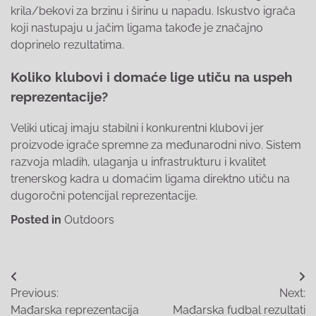
krila/bekovi za brzinu i širinu u napadu. Iskustvo igrača
koji nastupaju u jačim ligama takođe je značajno
doprinelo rezultatima.
Koliko klubovi i domaće lige utiču na uspeh
reprezentacije?
Veliki uticaj imaju stabilni i konkurentni klubovi jer
proizvode igrače spremne za međunarodni nivo. Sistem
razvoja mladih, ulaganja u infrastrukturu i kvalitet
trenerskog kadra u domaćim ligama direktno utiču na
dugoročni potencijal reprezentacije.
Posted in
Outdoors
Post
Previous:
Next:
navigation
Mađarska reprezentacija
Mađarska fudbal rezultati