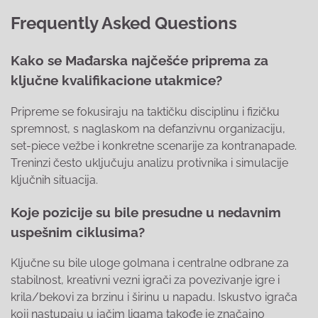
Frequently Asked Questions
Kako se Mađarska najčešće priprema za
ključne kvalifikacione utakmice?
Pripreme se fokusiraju na taktičku disciplinu i fizičku
spremnost, s naglaskom na defanzivnu organizaciju,
set-piece vežbe i konkretne scenarije za kontranapade.
Treninzi često uključuju analizu protivnika i simulacije
ključnih situacija.
Koje pozicije su bile presudne u nedavnim
uspešnim ciklusima?
Ključne su bile uloge golmana i centralne odbrane za
stabilnost, kreativni vezni igrači za povezivanje igre i
krila/bekovi za brzinu i širinu u napadu. Iskustvo igrača
koji nastupaju u jačim ligama takođe je značajno