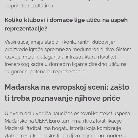
doprinelo rezultatima.
Koliko klubovi i domaće lige utiču na uspeh
reprezentacije?
Veliki uticaj imaju stabilni i konkurentni klubovi jer
proizvode igrače spremne za međunarodni nivo. Sistem
razvoja mladih, ulaganja u infrastrukturu i kvalitet
trenerskog kadra u domaćim ligama direktno utiču na
dugoročni potencijal reprezentacije.
Mađarska na evropskoj sceni: zašto
ti treba poznavanje njihove priče
U ovom delu vodiča naučićeš osnovni kontekst uspeha
Mađarske na UEFA Euro turnirima i kroz kvalifikacije.
Mađarski fudbal ima bogatu istoriju koja kombinuje
zlatne trenutke prošlosti i pažljivo izgrađenu modernu