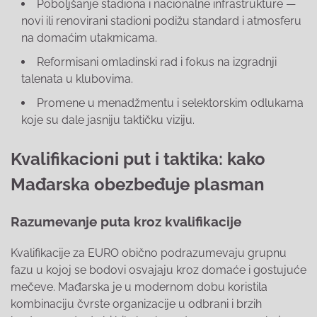
Poboljšanje stadiona i nacionalne infrastrukture —
novi ili renovirani stadioni podižu standard i atmosferu
na domaćim utakmicama.
Reformisani omladinski rad i fokus na izgradnji
talenata u klubovima.
Promene u menadžmentu i selektorskim odlukama
koje su dale jasniju taktičku viziju.
Kvalifikacioni put i taktika: kako
Mađarska obezbeđuje plasman
Razumevanje puta kroz kvalifikacije
Kvalifikacije za EURO obično podrazumevaju grupnu
fazu u kojoj se bodovi osvajaju kroz domaće i gostujuće
mečeve. Mađarska je u modernom dobu koristila
kombinaciju čvrste organizacije u odbrani i brzih