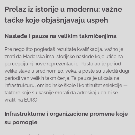
Prelaz iz istorije u modernu: važne
tačke koje objašnjavaju uspeh
Nasleđe i pauze na velikim takmičenjima
Pre nego što pogledaš rezultate kvalifikacija, važno je
znati da Mađarska ima istorijsko nasleđe koje utiče na
percepciju njihove reprezentacije. Postojao je period
velike slave u sredinom 20. veka, a posle su usledili dugi
periodi van velikih takmičenja. Ta pauza je uticala na
infrastrukturu, omladinske škole i kontinuitet selekcije —
faktore koje su kasnije morali da adresiraju da bi se
vratili na EURO.
Infrastrukturne i organizacione promene koje
su pomogle