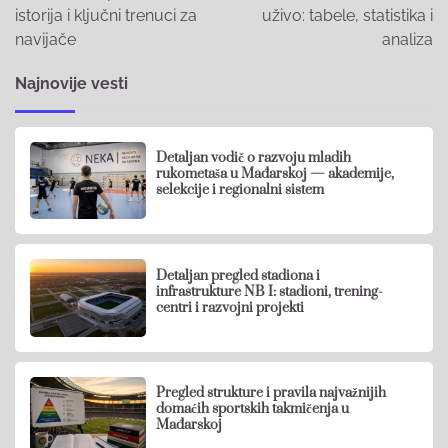
istorija i ključni trenuci za
uživo: tabele, statistika i
navijače
analiza
Najnovije vesti
Detaljan vodič o razvoju mladih
rukometaša u Mađarskoj — akademije,
selekcije i regionalni sistem
Detaljan pregled stadiona i
infrastrukture NB I: stadioni, trening-
centri i razvojni projekti
Pregled strukture i pravila najvažnijih
domaćih sportskih takmičenja u
Mađarskoj