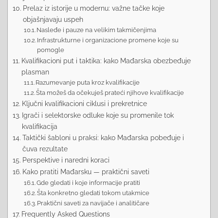
Prelaz iz istorije u modernu: važne tačke koje
objašnjavaju uspeh
Nasleđe i pauze na velikim takmičenjima
Infrastrukturne i organizacione promene koje su
pomogle
Kvalifikacioni put i taktika: kako Mađarska obezbeđuje
plasman
Razumevanje puta kroz kvalifikacije
Šta možeš da očekuješ prateći njihove kvalifikacije
Ključni kvalifikacioni ciklusi i prekretnice
Igrači i selektorske odluke koje su promenile tok
kvalifikacija
Taktički šabloni u praksi: kako Mađarska pobeđuje i
čuva rezultate
Perspektive i naredni koraci
Kako pratiti Mađarsku — praktični saveti
Gde gledati i koje informacije pratiti
Šta konkretno gledati tokom utakmice
Praktični saveti za navijače i analitičare
Frequently Asked Questions