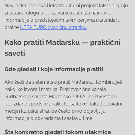
Navijačka podrška i infrastrukturni projekti takođe igraju
značajnu ulogu u održavanju rasta. Za najnovije
informacije o predstojećim takmičenjima i kalendaru,
pratite
UEFA EURO zvaničnu stranicu
.
Kako pratiti Mađarsku — praktični
saveti
Gde gledati i koje informacije pratiti
Ako želiš da sistematski pratiš Mađarsku, kombinuješ
nekoliko izvora i metrika. Prati zvanične kanale
Fudbalskog saveza Mađarske, UEFA-ine izveštaje i
pouzdane sportske analitičke sajtove. Takođe, lokalni
mediji i klupske stranice često prvo objavljuju
informacije o povredama i sastavu tima.
Šta konkretno gledati tokom utakmice