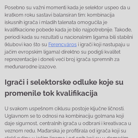
Posebno su važni momenti kada je selektor uspeo da u
kratkom roku sastavi balansiran tim: kombinacija
iskusnih igrača i mladih talenata omogućila je
kvalifikacione pobede kada je bilo najpotrebnije. Takođe,
periodi kada su rezultati u nacionalnim ligama bili stabilni
(klubovi kao što su
Ferencváros
i igrači koji nastupaju u
jačim evropskim ligama) direktno su podigli kvalitet
reprezentacije i doneli veći broj igrača spremnih za
međunarodne izazove.
Igrači i selektorske odluke koje su
promenile tok kvalifikacija
U svakom uspešnom ciklusu postoje ključne ličnosti.
Uglavnom se to odnosi na kombinaciju golmana koji
daje sigurnost, centralnih igrača u odbrani i kreativaca u
veznom redu. Mađarska je profitirala od igrača koji su