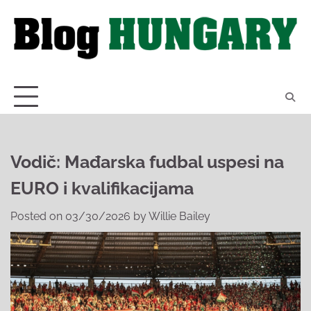
Skip
to
content
Vodič: Mađarska fudbal uspesi na
EURO i kvalifikacijama
Posted on
03/30/2026
by
Willie Bailey