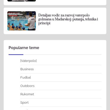
Detaljan vodič za razvoj vaterpolo
golmana u Mađarskoj: putanja, tehnika i
principi
Popularne teme
[Vaterpolo]
Business
Fudbal
Outdoors
Rukomet
Sport