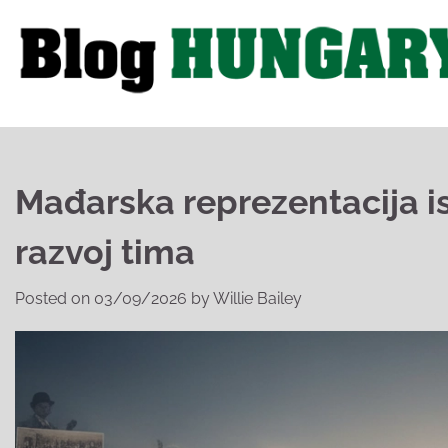
Skip
to
content
Mađarska reprezentacija is
razvoj tima
Posted on
03/09/2026
by
Willie Bailey