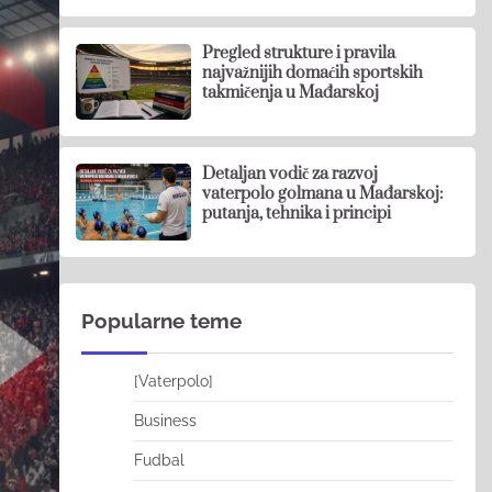
Pregled strukture i pravila
najvažnijih domaćih sportskih
takmičenja u Mađarskoj
Detaljan vodič za razvoj
vaterpolo golmana u Mađarskoj:
putanja, tehnika i principi
Popularne teme
[Vaterpolo]
Business
Fudbal