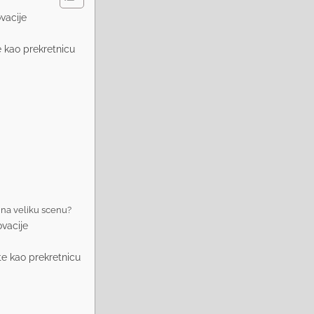
vacije
 kao prekretnicu
na veliku scenu?
vacije
e kao prekretnicu