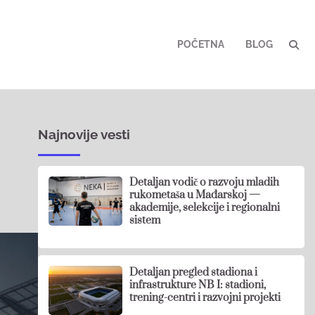
POČETNA
BLOG
Najnovije vesti
Detaljan vodič o razvoju mladih
rukometaša u Mađarskoj —
akademije, selekcije i regionalni
sistem
Detaljan pregled stadiona i
infrastrukture NB I: stadioni,
trening-centri i razvojni projekti