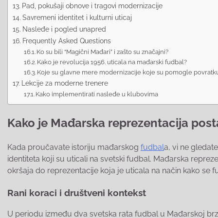
Pad, pokušaji obnove i tragovi modernizacije
Savremeni identitet i kulturni uticaj
Nasleđe i pogled unapred
Frequently Asked Questions
Ko su bili “Magični Mađari” i zašto su značajni?
Kako je revolucija 1956. uticala na mađarski fudbal?
Koje su glavne mere modernizacije koje su pomogle povratku
Lekcije za moderne trenere
Kako implementirati nasleđe u klubovima
Kako je Mađarska reprezentacija post
Kada proučavate istoriju mađarskog
fudbal
a, vi ne gledate
identiteta koji su uticali na svetski fudbal. Mađarska repre
okršaja do reprezentacije koja je uticala na način kako se fu
Rani koraci i društveni kontekst
U periodu između dva svetska rata fudbal u Mađarskoj brzo