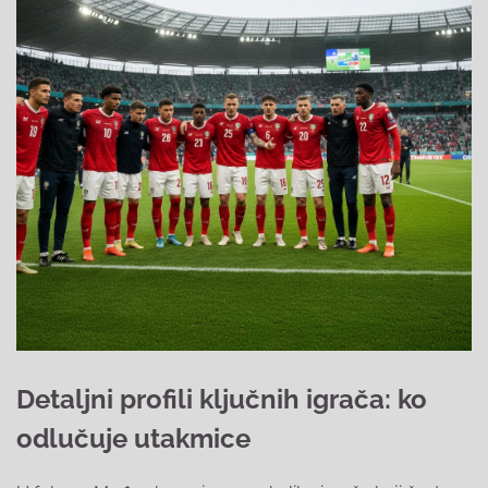
Detaljni profili ključnih igrača: ko
odlučuje utakmice