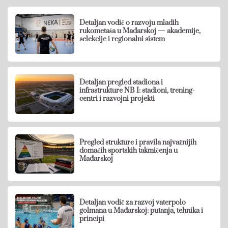
Detaljan vodič o razvoju mladih
rukometaša u Mađarskoj — akademije,
selekcije i regionalni sistem
Detaljan pregled stadiona i
infrastrukture NB I: stadioni, trening-
centri i razvojni projekti
Pregled strukture i pravila najvažnijih
domaćih sportskih takmičenja u
Mađarskoj
Detaljan vodič za razvoj vaterpolo
golmana u Mađarskoj: putanja, tehnika i
principi