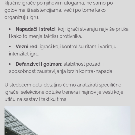
ključne igrače po njihovim ulogama, ne samo po
golovima ili asistencijama, već i po tome kako
organizuju igru.
Napadači i strelci:
koji igrači stvaraju najviše prilika
i kako to menja taktiku protivnika.
Vezni red:
igrači koji kontrolišu ritam i variraju
intenzitet igre.
Defanzivci i golman:
stabilnost pozadi i
sposobnost zaustavljanja brzih kontra-napada.
U sledećem delu detaljno ćemo analizirati specifične
igrače, selekcione odluke trenera i najnovije vesti koje
utiču na sastav i taktiku tima.