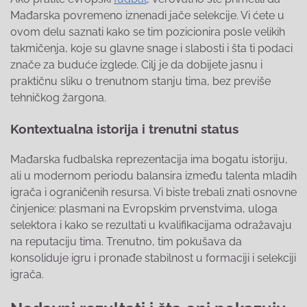
Mađarska povremeno iznenadi jače selekcije. Vi ćete u
ovom delu saznati kako se tim pozicionira posle velikih
takmičenja, koje su glavne snage i slabosti i šta ti podaci
znače za buduće izglede. Cilj je da dobijete jasnu i
praktičnu sliku o trenutnom stanju tima, bez previše
tehničkog žargona.
Kontextualna istorija i trenutni status
Mađarska fudbalska reprezentacija ima bogatu istoriju,
ali u modernom periodu balansira između talenta mladih
igrača i ograničenih resursa. Vi biste trebali znati osnovne
činjenice: plasmani na Evropskim prvenstvima, uloga
selektora i kako se rezultati u kvalifikacijama odražavaju
na reputaciju tima. Trenutno, tim pokušava da
konsoliduje igru i pronađe stabilnost u formaciji i selekciji
igrača.