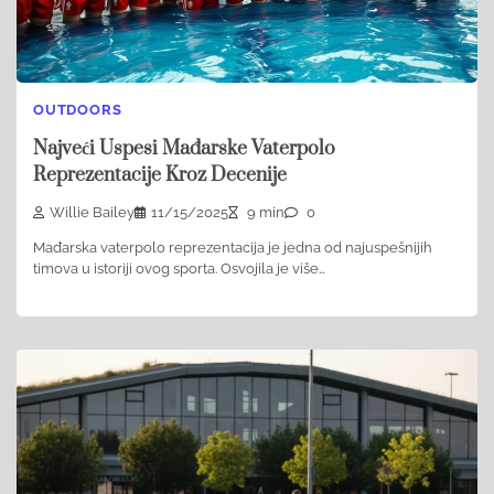
OUTDOORS
Najveći Uspesi Mađarske Vaterpolo
Reprezentacije Kroz Decenije
Willie Bailey
11/15/2025
9 min
0
Mađarska vaterpolo reprezentacija je jedna od najuspešnijih
timova u istoriji ovog sporta. Osvojila je više…