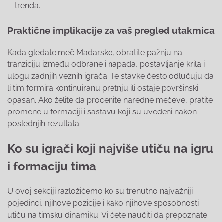
trenda.
Praktične implikacije za vaš pregled utakmica
Kada gledate meč Mađarske, obratite pažnju na
tranziciju između odbrane i napada, postavljanje krila i
ulogu zadnjih veznih igrača. Te stavke često odlučuju da
li tim formira kontinuiranu pretnju ili ostaje površinski
opasan. Ako želite da procenite naredne mečeve, pratite
promene u formaciji i sastavu koji su uvedeni nakon
poslednjih rezultata.
Ko su igrači koji najviše utiču na igru
i formaciju tima
U ovoj sekciji razložićemo ko su trenutno najvažniji
pojedinci, njihove pozicije i kako njihove sposobnosti
utiču na timsku dinamiku. Vi ćete naučiti da prepoznate