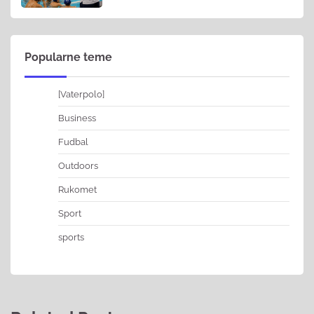
Popularne teme
[Vaterpolo]
Business
Fudbal
Outdoors
Rukomet
Sport
sports