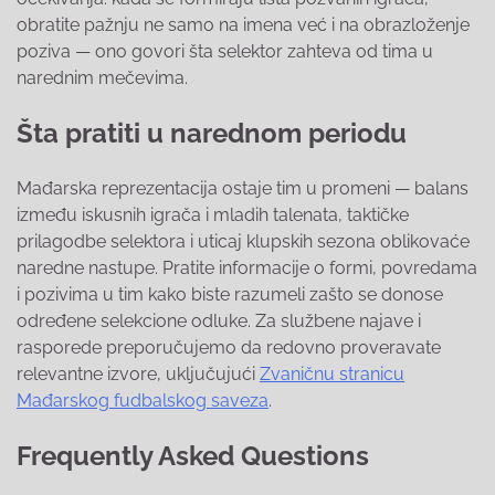
obratite pažnju ne samo na imena već i na obrazloženje
poziva — ono govori šta selektor zahteva od tima u
narednim mečevima.
Šta pratiti u narednom periodu
Mađarska reprezentacija ostaje tim u promeni — balans
između iskusnih igrača i mladih talenata, taktičke
prilagodbe selektora i uticaj klupskih sezona oblikovaće
naredne nastupe. Pratite informacije o formi, povredama
i pozivima u tim kako biste razumeli zašto se donose
određene selekcione odluke. Za službene najave i
rasporede preporučujemo da redovno proveravate
relevantne izvore, uključujući
Zvaničnu stranicu
Mađarskog fudbalskog saveza
.
Frequently Asked Questions