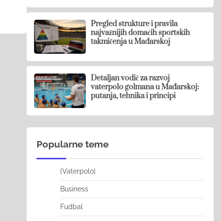
Pregled strukture i pravila
najvažnijih domaćih sportskih
takmičenja u Mađarskoj
Detaljan vodič za razvoj
vaterpolo golmana u Mađarskoj:
putanja, tehnika i principi
Popularne teme
[Vaterpolo]
Business
Fudbal