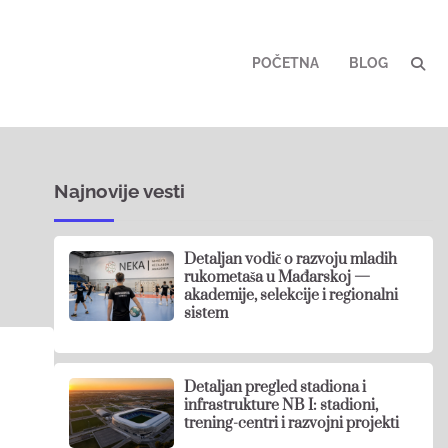
POČETNA
BLOG
Najnovije vesti
Detaljan vodič o razvoju mladih
rukometaša u Mađarskoj —
akademije, selekcije i regionalni
sistem
Detaljan pregled stadiona i
infrastrukture NB I: stadioni,
trening-centri i razvojni projekti