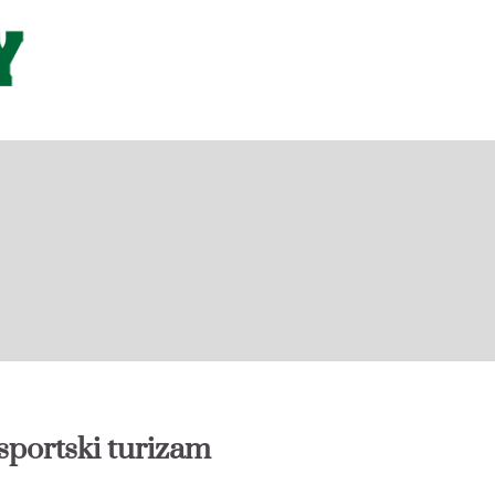
 sportski turizam