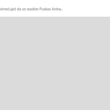
 primećuješ da se stadion Puskas Aréna…