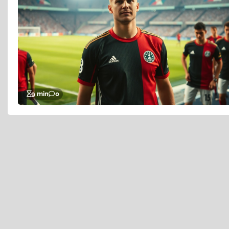
9 min
0