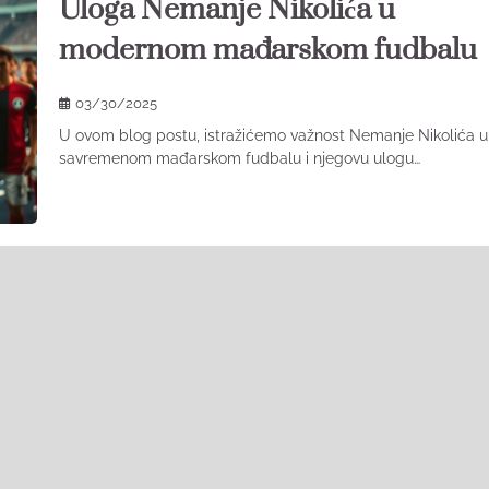
Uloga Nemanje Nikolića u
modernom mađarskom fudbalu​
03/30/2025
U ovom blog postu, istražićemo važnost Nemanje Nikolića u
savremenom mađarskom fudbalu i njegovu ulogu…