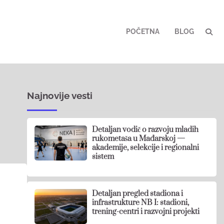
POČETNA
BLOG
Najnovije vesti
Detaljan vodič o razvoju mladih
rukometaša u Mađarskoj —
akademije, selekcije i regionalni
sistem
Detaljan pregled stadiona i
infrastrukture NB I: stadioni,
trening-centri i razvojni projekti