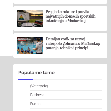
Pregled strukture i pravila
najvažnijih domaćih sportskih
takmičenja u Mađarskoj
Detaljan vodič za razvoj
vaterpolo golmana u Mađarskoj:
putanja, tehnika i principi
Popularne teme
[Vaterpolo]
Business
Fudbal