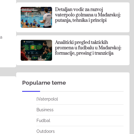
Detaljan vodič za razvoj
vaterpolo golmana u Mađarskoj:
putanja, tehnika i principi
na
Analitički pregled taktičkih
promena u fudbalu u Mađarskoj:
formacije, presing i tranzicija
Popularne teme
[Vaterpolo]
Business
Fudbal
Outdoors