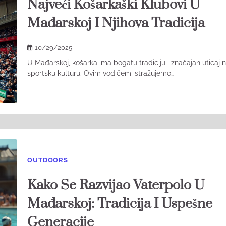
Najveći Košarkaški Klubovi U
Mađarskoj I Njihova Tradicija
10/29/2025
U Mađarskoj, košarka ima bogatu tradiciju i značajan uticaj 
sportsku kulturu. Ovim vodičem istražujemo…
OUTDOORS
Kako Se Razvijao Vaterpolo U
Mađarskoj: Tradicija I Uspešne
Generacije