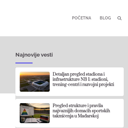
POČETNA
BLOG
Najnovije vesti
Detaljan pregled stadiona i
infrastrukture NB I: stadioni,
trening-centri i razvojni projekti
Pregled strukture i pravila
najvažnijih domaćih sportskih
takmičenja u Mađarskoj