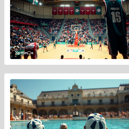
9 min
0