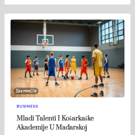
12 min
0
BUSINESS
Mladi Talenti I Košarkaške
Akademije U Mađarskoj