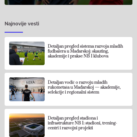
Najnovije vesti
Detaljan pregled sistema razvoja mladih
fudbalera u Mađarskoj: skauting,
akademije i prakse NB I klubova
Detaljan vodič o razvoju mladih
rukometaša u Mađarskoj — akademije,
selekcije i regionalni sistem
Detaljan pregled stadiona i
infrastrukture NB I: stadioni, trening-
centri i razvojni projekti