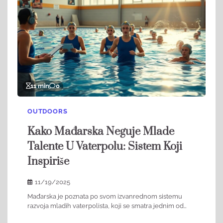
11 min
0
OUTDOORS
Kako Mađarska Neguje Mlade
Talente U Vaterpolu: Sistem Koji
Inspiriše
11/19/2025
Mađarska je poznata po svom izvanrednom sistemu
razvoja mladih vaterpolista, koji se smatra jednim od…