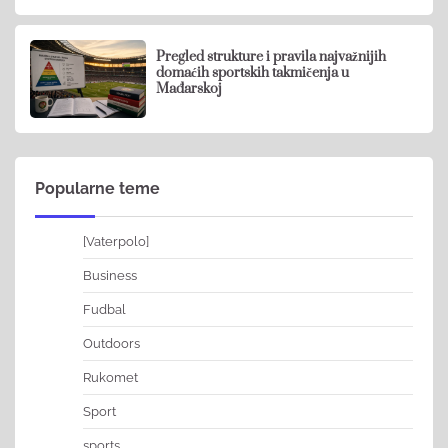
Pregled strukture i pravila najvažnijih
domaćih sportskih takmičenja u
Mađarskoj
Popularne teme
[Vaterpolo]
Business
Fudbal
Outdoors
Rukomet
Sport
sports